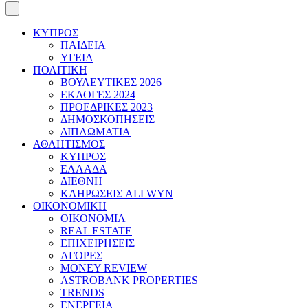
ΚΥΠΡΟΣ
ΠΑΙΔΕΙΑ
ΥΓΕΙΑ
ΠΟΛΙΤΙΚΗ
ΒΟΥΛΕΥΤΙΚΕΣ 2026
ΕΚΛΟΓΕΣ 2024
ΠΡΟΕΔΡΙΚΕΣ 2023
ΔΗΜΟΣΚΟΠΗΣΕΙΣ
ΔΙΠΛΩΜΑΤΙΑ
ΑΘΛΗΤΙΣΜΟΣ
ΚΥΠΡΟΣ
ΕΛΛΑΔΑ
ΔΙΕΘΝΗ
ΚΛΗΡΩΣΕΙΣ ALLWYN
ΟΙΚΟΝΟΜΙΚΗ
ΟΙΚΟΝΟΜΙΑ
REAL ESTATE
ΕΠΙΧΕΙΡΗΣΕΙΣ
ΑΓΟΡΕΣ
MONEY REVIEW
ASTROBANK PROPERTIES
TRENDS
ΕΝΕΡΓΕΙΑ