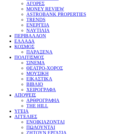
ΑΓΟΡΕΣ
MONEY REVIEW
ASTROBANK PROPERTIES
TRENDS
ΕΝΕΡΓΕΙΑ
ΝΑΥΤΙΛΙΑ
ΠΕΡΙΒΑΛΛΟΝ
ΕΛΛΑΔΑ
ΚΟΣΜΟΣ
ΠΑΡΑΞΕΝΑ
ΠΟΛΙΤΙΣΜΟΣ
ΣΙΝΕΜΑ
ΘΕΑΤΡΟ-ΧΟΡΟΣ
ΜΟΥΣΙΚΗ
ΕΙΚΑΣΤΙΚΑ
ΒΙΒΛΙΟ
ΧΕΙΡΟΓΡΑΦΑ
ΑΠΟΨΕΙΣ
ΑΡΘΡΟΓΡΑΦΙΑ
THE HILL
ΥΓΕΙΑ
ΑΓΓΕΛΙΕΣ
ΕΝΟΙΚΙΑΖΟΝΤΑΙ
ΠΩΛΟΥΝΤΑΙ
ΖΗΤΟΥΝ ΕΡΓΑΣΙΑ