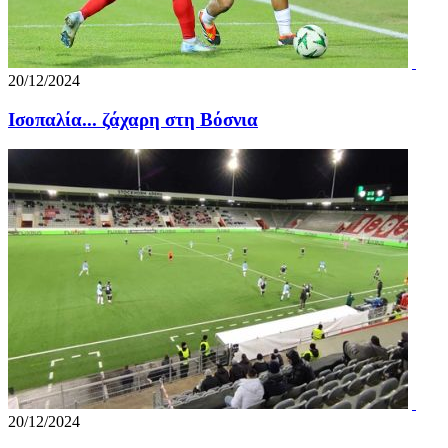
20/12/2024
Ισοπαλία... ζάχαρη στη Βόσνια
20/12/2024