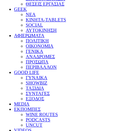
ΘΕΣΕΙΣ ΕΡΓΑΣΙΑΣ
GEEK
ΝΕΑ
ΚΙΝΗΤΑ-TABLETS
SOCIAL
ΑΥΤΟΚΙΝΗΣΗ
ΑΦΙΕΡΩΜΑΤΑ
ΠΟΛΙΤΙΚΗ
ΟΙΚΟΝΟΜΙΑ
ΓΕΝΙΚΑ
ΑΝΑΔΡΟΜΕΣ
ΠΡΟΣΩΠΑ
ΠΕΡΙΒΑΛΛΟΝ
GOOD LIFE
ΓΥΝΑΙΚΑ
SHOWBIZ
ΤΑΞΙΔΙΑ
ΣΥΝΤΑΓΕΣ
ΕΞΟΔΟΣ
MEDIA
ΕΚΠΟΜΠΕΣ
WINE ROUTES
PODCASTS
UNCUT
VIDEOS