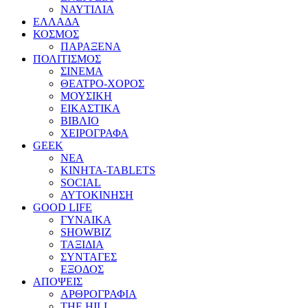
ΝΑΥΤΙΛΙΑ
ΕΛΛΑΔΑ
ΚΟΣΜΟΣ
ΠΑΡΑΞΕΝΑ
ΠΟΛΙΤΙΣΜΟΣ
ΣΙΝΕΜΑ
ΘΕΑΤΡΟ-ΧΟΡΟΣ
ΜΟΥΣΙΚΗ
ΕΙΚΑΣΤΙΚΑ
ΒΙΒΛΙΟ
ΧΕΙΡΟΓΡΑΦΑ
GEEK
ΝΕΑ
ΚΙΝΗΤΑ-TABLETS
SOCIAL
ΑΥΤΟΚΙΝΗΣΗ
GOOD LIFE
ΓΥΝΑΙΚΑ
SHOWBIZ
ΤΑΞΙΔΙΑ
ΣΥΝΤΑΓΕΣ
ΕΞΟΔΟΣ
ΑΠΟΨΕΙΣ
ΑΡΘΡΟΓΡΑΦΙΑ
THE HILL