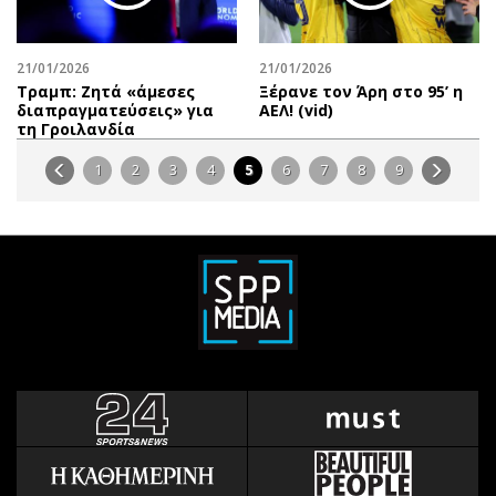
21/01/2026
21/01/2026
Τραμπ: Ζητά «άμεσες
Ξέρανε τον Άρη στο 95’ η
διαπραγματεύσεις» για
ΑΕΛ! (vid)
τη Γροιλανδία
1
2
3
4
5
6
7
8
9