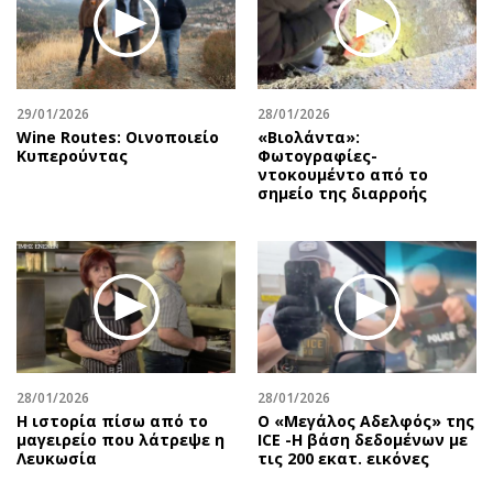
29/01/2026
28/01/2026
Wine Routes: Οινοποιείο
«Βιολάντα»:
Κυπερούντας
Φωτογραφίες-
ντοκουμέντο από το
σημείο της διαρροής
28/01/2026
28/01/2026
Η ιστορία πίσω από το
Ο «Μεγάλος Αδελφός» της
μαγειρείο που λάτρεψε η
ICE -Η βάση δεδομένων με
Λευκωσία
τις 200 εκατ. εικόνες