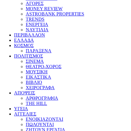
ΑΓΟΡΕΣ
MONEY REVIEW
ASTROBANK PROPERTIES
TRENDS
ΕΝΕΡΓΕΙΑ
ΝΑΥΤΙΛΙΑ
ΠΕΡΙΒΑΛΛΟΝ
ΕΛΛΑΔΑ
ΚΟΣΜΟΣ
ΠΑΡΑΞΕΝΑ
ΠΟΛΙΤΙΣΜΟΣ
ΣΙΝΕΜΑ
ΘΕΑΤΡΟ-ΧΟΡΟΣ
ΜΟΥΣΙΚΗ
ΕΙΚΑΣΤΙΚΑ
ΒΙΒΛΙΟ
ΧΕΙΡΟΓΡΑΦΑ
ΑΠΟΨΕΙΣ
ΑΡΘΡΟΓΡΑΦΙΑ
THE HILL
ΥΓΕΙΑ
ΑΓΓΕΛΙΕΣ
ΕΝΟΙΚΙΑΖΟΝΤΑΙ
ΠΩΛΟΥΝΤΑΙ
ΖΗΤΟΥΝ ΕΡΓΑΣΙΑ