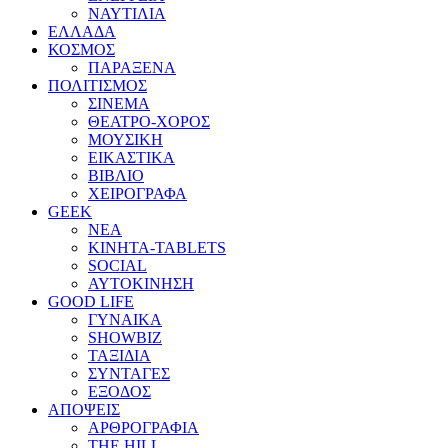
ΝΑΥΤΙΛΙΑ
ΕΛΛΑΔΑ
ΚΟΣΜΟΣ
ΠΑΡΑΞΕΝΑ
ΠΟΛΙΤΙΣΜΟΣ
ΣΙΝΕΜΑ
ΘΕΑΤΡΟ-ΧΟΡΟΣ
ΜΟΥΣΙΚΗ
ΕΙΚΑΣΤΙΚΑ
ΒΙΒΛΙΟ
ΧΕΙΡΟΓΡΑΦΑ
GEEK
ΝΕΑ
ΚΙΝΗΤΑ-TABLETS
SOCIAL
ΑΥΤΟΚΙΝΗΣΗ
GOOD LIFE
ΓΥΝΑΙΚΑ
SHOWBIZ
ΤΑΞΙΔΙΑ
ΣΥΝΤΑΓΕΣ
ΕΞΟΔΟΣ
ΑΠΟΨΕΙΣ
ΑΡΘΡΟΓΡΑΦΙΑ
THE HILL