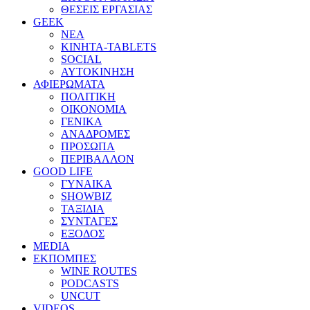
ΘΕΣΕΙΣ ΕΡΓΑΣΙΑΣ
GEEK
ΝΕΑ
ΚΙΝΗΤΑ-TABLETS
SOCIAL
ΑΥΤΟΚΙΝΗΣΗ
ΑΦΙΕΡΩΜΑΤΑ
ΠΟΛΙΤΙΚΗ
ΟΙΚΟΝΟΜΙΑ
ΓΕΝΙΚΑ
ΑΝΑΔΡΟΜΕΣ
ΠΡΟΣΩΠΑ
ΠΕΡΙΒΑΛΛΟΝ
GOOD LIFE
ΓΥΝΑΙΚΑ
SHOWBIZ
ΤΑΞΙΔΙΑ
ΣΥΝΤΑΓΕΣ
ΕΞΟΔΟΣ
MEDIA
ΕΚΠΟΜΠΕΣ
WINE ROUTES
PODCASTS
UNCUT
VIDEOS