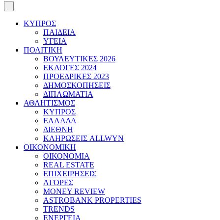
ΚΥΠΡΟΣ
ΠΑΙΔΕΙΑ
ΥΓΕΙΑ
ΠΟΛΙΤΙΚΗ
ΒΟΥΛΕΥΤΙΚΕΣ 2026
ΕΚΛΟΓΕΣ 2024
ΠΡΟΕΔΡΙΚΕΣ 2023
ΔΗΜΟΣΚΟΠΗΣΕΙΣ
ΔΙΠΛΩΜΑΤΙΑ
ΑΘΛΗΤΙΣΜΟΣ
ΚΥΠΡΟΣ
ΕΛΛΑΔΑ
ΔΙΕΘΝΗ
ΚΛΗΡΩΣΕΙΣ ALLWYN
ΟΙΚΟΝΟΜΙΚΗ
ΟΙΚΟΝΟΜΙΑ
REAL ESTATE
ΕΠΙΧΕΙΡΗΣΕΙΣ
ΑΓΟΡΕΣ
MONEY REVIEW
ASTROBANK PROPERTIES
TRENDS
ΕΝΕΡΓΕΙΑ