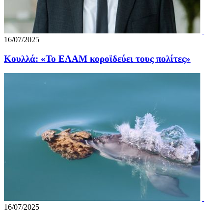
16/07/2025
Κουλλά: «Το ΕΛΑΜ κοροϊδεύει τους πολίτες»
16/07/2025