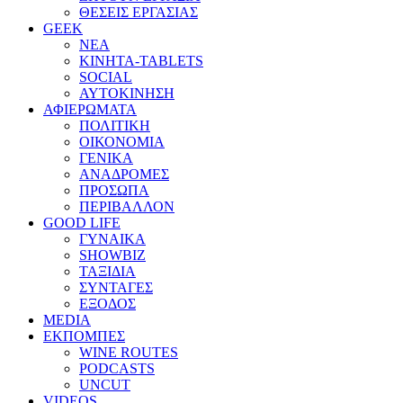
ΘΕΣΕΙΣ ΕΡΓΑΣΙΑΣ
GEEK
ΝΕΑ
ΚΙΝΗΤΑ-TABLETS
SOCIAL
ΑΥΤΟΚΙΝΗΣΗ
ΑΦΙΕΡΩΜΑΤΑ
ΠΟΛΙΤΙΚΗ
ΟΙΚΟΝΟΜΙΑ
ΓΕΝΙΚΑ
ΑΝΑΔΡΟΜΕΣ
ΠΡΟΣΩΠΑ
ΠΕΡΙΒΑΛΛΟΝ
GOOD LIFE
ΓΥΝΑΙΚΑ
SHOWBIZ
ΤΑΞΙΔΙΑ
ΣΥΝΤΑΓΕΣ
ΕΞΟΔΟΣ
MEDIA
ΕΚΠΟΜΠΕΣ
WINE ROUTES
PODCASTS
UNCUT
VIDEOS