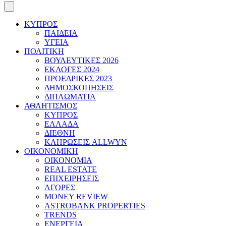
ΚΥΠΡΟΣ
ΠΑΙΔΕΙΑ
ΥΓΕΙΑ
ΠΟΛΙΤΙΚΗ
ΒΟΥΛΕΥΤΙΚΕΣ 2026
ΕΚΛΟΓΕΣ 2024
ΠΡΟΕΔΡΙΚΕΣ 2023
ΔΗΜΟΣΚΟΠΗΣΕΙΣ
ΔΙΠΛΩΜΑΤΙΑ
ΑΘΛΗΤΙΣΜΟΣ
ΚΥΠΡΟΣ
ΕΛΛΑΔΑ
ΔΙΕΘΝΗ
ΚΛΗΡΩΣΕΙΣ ALLWYN
ΟΙΚΟΝΟΜΙΚΗ
ΟΙΚΟΝΟΜΙΑ
REAL ESTATE
ΕΠΙΧΕΙΡΗΣΕΙΣ
ΑΓΟΡΕΣ
MONEY REVIEW
ASTROBANK PROPERTIES
TRENDS
ΕΝΕΡΓΕΙΑ