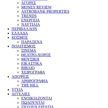
ΑΓΟΡΕΣ
MONEY REVIEW
ASTROBANK PROPERTIES
TRENDS
ΕΝΕΡΓΕΙΑ
ΝΑΥΤΙΛΙΑ
ΠΕΡΙΒΑΛΛΟΝ
ΕΛΛΑΔΑ
ΚΟΣΜΟΣ
ΠΑΡΑΞΕΝΑ
ΠΟΛΙΤΙΣΜΟΣ
ΣΙΝΕΜΑ
ΘΕΑΤΡΟ-ΧΟΡΟΣ
ΜΟΥΣΙΚΗ
ΕΙΚΑΣΤΙΚΑ
ΒΙΒΛΙΟ
ΧΕΙΡΟΓΡΑΦΑ
ΑΠΟΨΕΙΣ
ΑΡΘΡΟΓΡΑΦΙΑ
THE HILL
ΥΓΕΙΑ
ΑΓΓΕΛΙΕΣ
ΕΝΟΙΚΙΑΖΟΝΤΑΙ
ΠΩΛΟΥΝΤΑΙ
ΖΗΤΟΥΝ ΕΡΓΑΣΙΑ