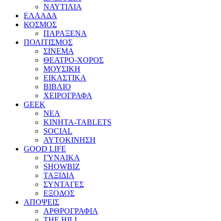
ΝΑΥΤΙΛΙΑ
ΕΛΛΑΔΑ
ΚΟΣΜΟΣ
ΠΑΡΑΞΕΝΑ
ΠΟΛΙΤΙΣΜΟΣ
ΣΙΝΕΜΑ
ΘΕΑΤΡΟ-ΧΟΡΟΣ
ΜΟΥΣΙΚΗ
ΕΙΚΑΣΤΙΚΑ
ΒΙΒΛΙΟ
ΧΕΙΡΟΓΡΑΦΑ
GEEK
ΝΕΑ
ΚΙΝΗΤΑ-TABLETS
SOCIAL
ΑΥΤΟΚΙΝΗΣΗ
GOOD LIFE
ΓΥΝΑΙΚΑ
SHOWBIZ
ΤΑΞΙΔΙΑ
ΣΥΝΤΑΓΕΣ
ΕΞΟΔΟΣ
ΑΠΟΨΕΙΣ
ΑΡΘΡΟΓΡΑΦΙΑ
THE HILL