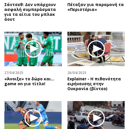
Σάντσεθ: Δεν υπάρχουν
Πέταξαν για παραμονή τα
ασφαλή συμπεράσματα
«Περιστέρια»
για τα αίτια του μπλακ
άουτ
27/04/2025
26/04/2025
«Άνοιξε» το δώρο και…
Explainer - Η πιθανότητα
game on για τίτλο!
ειρήνευσης στην
Ουκρανία (βίντεο)