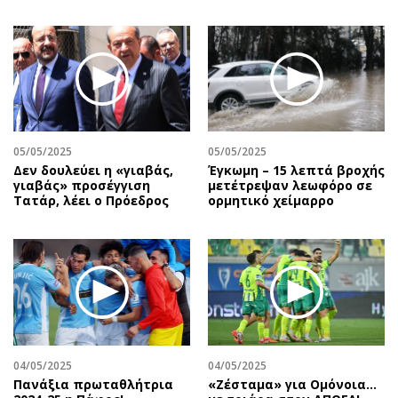
05/05/2025
05/05/2025
Δεν δουλεύει η «γιαβάς,
Έγκωμη – 15 λεπτά βροχής
γιαβάς» προσέγγιση
μετέτρεψαν λεωφόρο σε
Τατάρ, λέει ο Πρόεδρος
ορμητικό χείμαρρο
04/05/2025
04/05/2025
Πανάξια πρωταθλήτρια
«Ζέσταμα» για Ομόνοια…