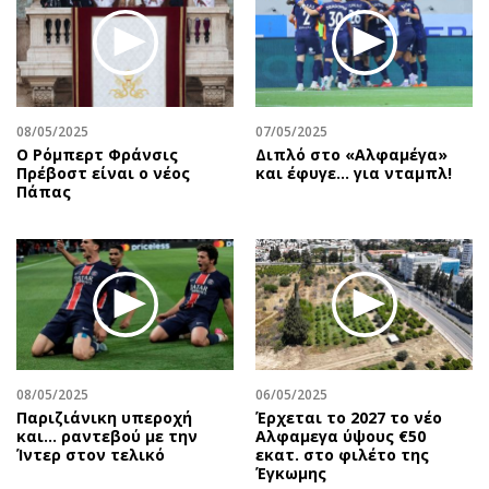
08/05/2025
07/05/2025
Ο Ρόμπερτ Φράνσις
Διπλό στο «Αλφαμέγα»
Πρέβοστ είναι ο νέος
και έφυγε… για νταμπλ!
Πάπας
08/05/2025
06/05/2025
Παριζιάνικη υπεροχή
Έρχεται το 2027 το νέο
και... ραντεβού με την
Aλφαμεγα ύψους €50
Ίντερ στον τελικό
εκατ. στο φιλέτο της
Έγκωμης