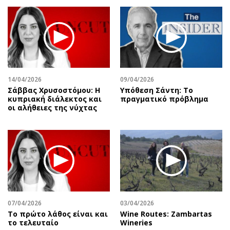
14/04/2026
09/04/2026
Σάββας Χρυσοστόμου: Η
Υπόθεση Σάντη: Το
κυπριακή διάλεκτος και
πραγματικό πρόβλημα
οι αλήθειες της νύχτας
07/04/2026
03/04/2026
Το πρώτο λάθος είναι και
Wine Routes: Zambartas
το τελευταίο
Wineries