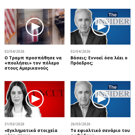
02/04/2026
02/04/2026
Ο Τραμπ προσπάθησε να
Βάσεις: Εννοεί όσα λέει ο
«πουλήσει» τον πόλεμο
Πρόεδρος;
στους Αμερικανούς
31/03/2026
26/03/2026
«Εγκληματικά στοιχεία
Το εφιαλτικό σενάριο του