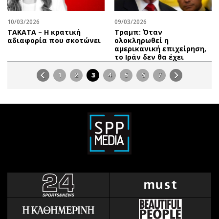
10/03/2026
09/03/2026
ΤΑΚΑΤΑ – Η κρατική
Τραμπ: Όταν
αδιαφορία που σκοτώνει
ολοκληρωθεί η
αμερικανική επιχείρηση,
το Ιράν δεν θα έχει
1
2
3
4
5
6
7