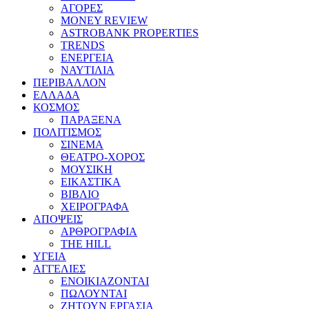
ΑΓΟΡΕΣ
MONEY REVIEW
ASTROBANK PROPERTIES
TRENDS
ΕΝΕΡΓΕΙΑ
ΝΑΥΤΙΛΙΑ
ΠΕΡΙΒΑΛΛΟΝ
ΕΛΛΑΔΑ
ΚΟΣΜΟΣ
ΠΑΡΑΞΕΝΑ
ΠΟΛΙΤΙΣΜΟΣ
ΣΙΝΕΜΑ
ΘΕΑΤΡΟ-ΧΟΡΟΣ
ΜΟΥΣΙΚΗ
ΕΙΚΑΣΤΙΚΑ
ΒΙΒΛΙΟ
ΧΕΙΡΟΓΡΑΦΑ
ΑΠΟΨΕΙΣ
ΑΡΘΡΟΓΡΑΦΙΑ
THE HILL
ΥΓΕΙΑ
ΑΓΓΕΛΙΕΣ
ΕΝΟΙΚΙΑΖΟΝΤΑΙ
ΠΩΛΟΥΝΤΑΙ
ΖΗΤΟΥΝ ΕΡΓΑΣΙΑ