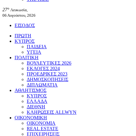
27°
Λευκωσία,
06 Αυγούστου, 2026
ΕΙΣΟΔΟΣ
ΠΡΩΤΗ
ΚΥΠΡΟΣ
ΠΑΙΔΕΙΑ
ΥΓΕΙΑ
ΠΟΛΙΤΙΚΗ
ΒΟΥΛΕΥΤΙΚΕΣ 2026
ΕΚΛΟΓΕΣ 2024
ΠΡΟΕΔΡΙΚΕΣ 2023
ΔΗΜΟΣΚΟΠΗΣΕΙΣ
ΔΙΠΛΩΜΑΤΙΑ
ΑΘΛΗΤΙΣΜΟΣ
ΚΥΠΡΟΣ
ΕΛΛΑΔΑ
ΔΙΕΘΝΗ
ΚΛΗΡΩΣΕΙΣ ALLWYN
ΟΙΚΟΝΟΜΙΚΗ
ΟΙΚΟΝΟΜΙΑ
REAL ESTATE
ΕΠΙΧΕΙΡΗΣΕΙΣ