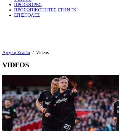
ΠΡΟΣΦΟΡΕΣ
ΠΡΟΣΩΠΙΚΟΤΗΤΕΣ ΣΤΗΝ ''Κ''
ΕΠΙΣΤΟΛΕΣ
Αρχική Σελίδα
/
Videos
VIDEOS