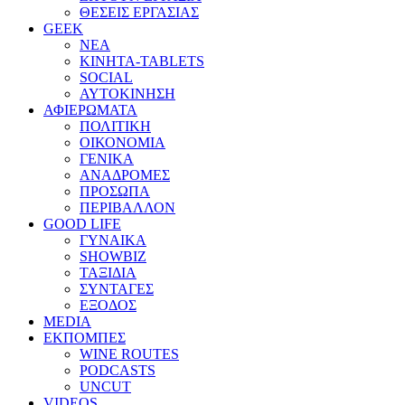
ΘΕΣΕΙΣ ΕΡΓΑΣΙΑΣ
GEEK
ΝΕΑ
ΚΙΝΗΤΑ-TABLETS
SOCIAL
ΑΥΤΟΚΙΝΗΣΗ
ΑΦΙΕΡΩΜΑΤΑ
ΠΟΛΙΤΙΚΗ
ΟΙΚΟΝΟΜΙΑ
ΓΕΝΙΚΑ
ΑΝΑΔΡΟΜΕΣ
ΠΡΟΣΩΠΑ
ΠΕΡΙΒΑΛΛΟΝ
GOOD LIFE
ΓΥΝΑΙΚΑ
SHOWBIZ
ΤΑΞΙΔΙΑ
ΣΥΝΤΑΓΕΣ
ΕΞΟΔΟΣ
MEDIA
ΕΚΠΟΜΠΕΣ
WINE ROUTES
PODCASTS
UNCUT
VIDEOS