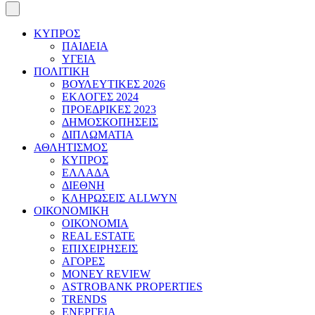
ΚΥΠΡΟΣ
ΠΑΙΔΕΙΑ
ΥΓΕΙΑ
ΠΟΛΙΤΙΚΗ
ΒΟΥΛΕΥΤΙΚΕΣ 2026
ΕΚΛΟΓΕΣ 2024
ΠΡΟΕΔΡΙΚΕΣ 2023
ΔΗΜΟΣΚΟΠΗΣΕΙΣ
ΔΙΠΛΩΜΑΤΙΑ
ΑΘΛΗΤΙΣΜΟΣ
ΚΥΠΡΟΣ
ΕΛΛΑΔΑ
ΔΙΕΘΝΗ
ΚΛΗΡΩΣΕΙΣ ALLWYN
ΟΙΚΟΝΟΜΙΚΗ
ΟΙΚΟΝΟΜΙΑ
REAL ESTATE
ΕΠΙΧΕΙΡΗΣΕΙΣ
ΑΓΟΡΕΣ
MONEY REVIEW
ASTROBANK PROPERTIES
TRENDS
ΕΝΕΡΓΕΙΑ