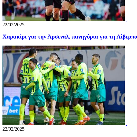
22/02/2025
Χαρακίρι για την Άρσεναλ, πανηγύρια για τη Λίβερπ
22/02/2025