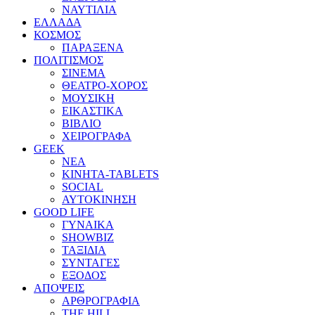
ΝΑΥΤΙΛΙΑ
ΕΛΛΑΔΑ
ΚΟΣΜΟΣ
ΠΑΡΑΞΕΝΑ
ΠΟΛΙΤΙΣΜΟΣ
ΣΙΝΕΜΑ
ΘΕΑΤΡΟ-ΧΟΡΟΣ
ΜΟΥΣΙΚΗ
ΕΙΚΑΣΤΙΚΑ
ΒΙΒΛΙΟ
ΧΕΙΡΟΓΡΑΦΑ
GEEK
ΝΕΑ
ΚΙΝΗΤΑ-TABLETS
SOCIAL
ΑΥΤΟΚΙΝΗΣΗ
GOOD LIFE
ΓΥΝΑΙΚΑ
SHOWBIZ
ΤΑΞΙΔΙΑ
ΣΥΝΤΑΓΕΣ
ΕΞΟΔΟΣ
ΑΠΟΨΕΙΣ
ΑΡΘΡΟΓΡΑΦΙΑ
THE HILL