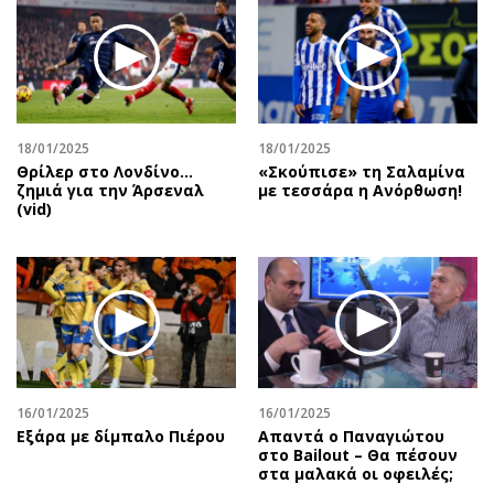
18/01/2025
18/01/2025
Θρίλερ στο Λονδίνο…
«Σκούπισε» τη Σαλαμίνα
ζημιά για την Άρσεναλ
με τεσσάρα η Ανόρθωση!
(vid)
16/01/2025
16/01/2025
Εξάρα με δίμπαλο Πιέρου
Απαντά ο Παναγιώτου
στο Bailout – Θα πέσουν
στα μαλακά οι οφειλές;