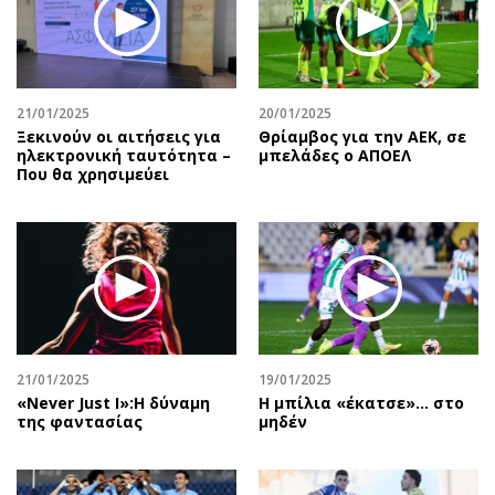
21/01/2025
20/01/2025
Ξεκινούν οι αιτήσεις για
Θρίαμβος για την ΑΕΚ, σε
ηλεκτρονική ταυτότητα –
μπελάδες ο ΑΠΟΕΛ
Που θα χρησιμεύει
21/01/2025
19/01/2025
«Never Just I»:Η δύναμη
Η μπίλια «έκατσε»… στο
της φαντασίας
μηδέν