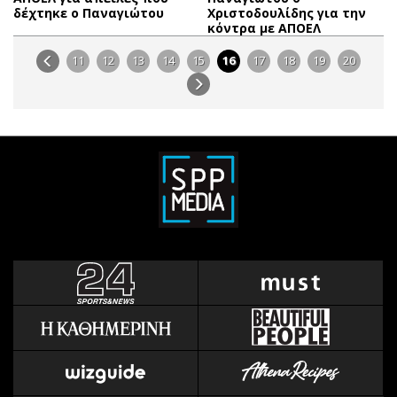
δέχτηκε ο Παναγιώτου
Χριστοδουλίδης για την
κόντρα με ΑΠΟΕΛ
11
12
13
14
15
16
17
18
19
20