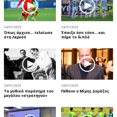
24/01/2025
24/01/2025
Όπως άρχισε… τελείωσε
Έπαιξε όσο τόσο… και
στη Λεμεσό
πήρε το διπλό
24/01/2025
24/01/2025
Τα μυθικά παράσημα του
Πέθανε ο Μίμης Δομάζος
μεγάλου «στρατηγού»