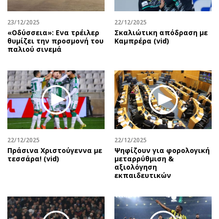
23/12/2025
22/12/2025
«Οδύσσεια»: Ενα τρέιλερ
Σκαλιώτικη απόδραση με
θυμίζει την προσμονή του
Καμπρέρα (vid)
παλιού σινεμά
22/12/2025
22/12/2025
Πράσινα Χριστούγεννα με
Ψηφίζουν για φορολογική
τεσσάρα! (vid)
μεταρρύθμιση &
αξιολόγηση
εκπαιδευτικών