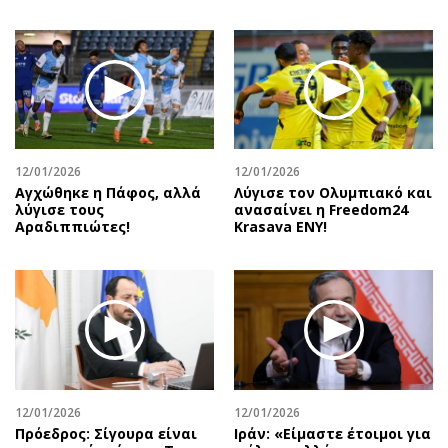
12/01/2026
12/01/2026
Αγχώθηκε η Πάφος, αλλά
Λύγισε τον Ολυμπιακό και
λύγισε τους
ανασαίνει η Freedom24
Αραδιππιώτες!
Krasava ENY!
12/01/2026
12/01/2026
Πρόεδρος: Σίγουρα είναι
Ιράν: «Είμαστε έτοιμοι για