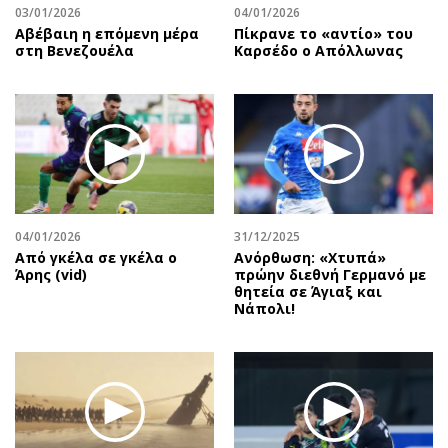
03/01/2026
04/01/2026
Αβέβαιη η επόμενη μέρα
Πίκρανε το «αντίο» του
στη Βενεζουέλα
Καρσέδο ο Απόλλωνας
04/01/2026
31/12/2025
Από γκέλα σε γκέλα ο
Ανόρθωση: «Χτυπά»
Άρης (vid)
πρώην διεθνή Γερμανό με
θητεία σε Άγιαξ και
Νάπολι!