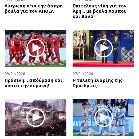
Λύτρωση από την άσπρη
Επιτέλους νίκη για τον
βούλα για τον ΑΠΟΕΛ
Άρη… με βούλα Χάμπου
και Βανά!
09/01/2026
07/01/2026
Πράσινη... απόδραση και
Η τελετή έναρξης της
κρατά την κορυφή!
Προεδρίας