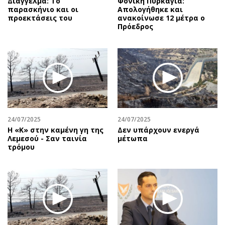
Διάγγελμα: Το
Φονική Πυρκαγιά:
παρασκήνιο και οι
Απολογήθηκε και
προεκτάσεις του
ανακοίνωσε 12 μέτρα ο
Πρόεδρος
24/07/2025
24/07/2025
Η «Κ» στην καμένη γη της
Δεν υπάρχουν ενεργά
Λεμεσού - Σαν ταινία
μέτωπα
τρόμου