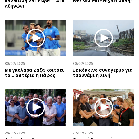
Κακουλλή και τώρα.... ΑΕΚ
εάν δεν επιτευχθεί λύση;
Αθηνών!
30/07/2025
30/07/2025
Με γκολάρα Ζάζα κοιτάει
Σε κόκκινο συναγερμό για
τα... αστέρια η Πάφος!
τσουνάμι η Χιλή
28/07/2025
27/07/2025