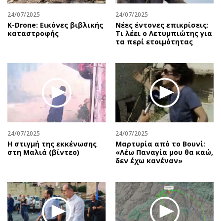
24/07/2025
24/07/2025
Κ-Drone: Εικόνες βιβλικής
Νέες έντονες επικρίσεις:
καταστροφής
Τι λέει ο Λετυμπιώτης για
τα περί ετοιμότητας
24/07/2025
24/07/2025
H στιγμή της εκκένωσης
Μαρτυρία από το Βουνί:
στη Μαλιά (βίντεο)
«Λέω Παναγία μου θα καώ,
δεν έχω κανέναν»