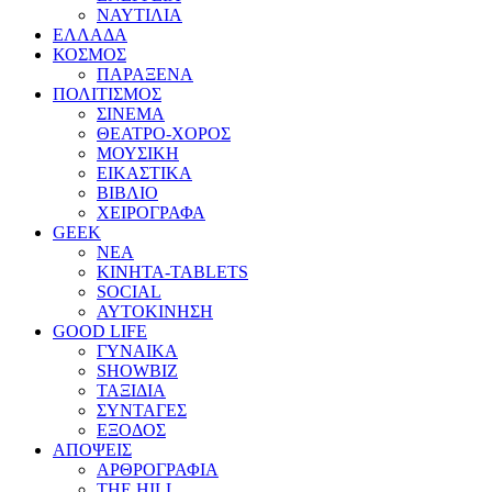
ΝΑΥΤΙΛΙΑ
ΕΛΛΑΔΑ
ΚΟΣΜΟΣ
ΠΑΡΑΞΕΝΑ
ΠΟΛΙΤΙΣΜΟΣ
ΣΙΝΕΜΑ
ΘΕΑΤΡΟ-ΧΟΡΟΣ
ΜΟΥΣΙΚΗ
ΕΙΚΑΣΤΙΚΑ
ΒΙΒΛΙΟ
ΧΕΙΡΟΓΡΑΦΑ
GEEK
ΝΕΑ
ΚΙΝΗΤΑ-TABLETS
SOCIAL
ΑΥΤΟΚΙΝΗΣΗ
GOOD LIFE
ΓΥΝΑΙΚΑ
SHOWBIZ
ΤΑΞΙΔΙΑ
ΣΥΝΤΑΓΕΣ
ΕΞΟΔΟΣ
ΑΠΟΨΕΙΣ
ΑΡΘΡΟΓΡΑΦΙΑ
THE HILL