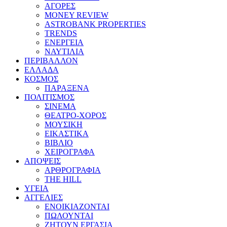
ΑΓΟΡΕΣ
MONEY REVIEW
ASTROBANK PROPERTIES
TRENDS
ΕΝΕΡΓΕΙΑ
ΝΑΥΤΙΛΙΑ
ΠΕΡΙΒΑΛΛΟΝ
ΕΛΛΑΔΑ
ΚΟΣΜΟΣ
ΠΑΡΑΞΕΝΑ
ΠΟΛΙΤΙΣΜΟΣ
ΣΙΝΕΜΑ
ΘΕΑΤΡΟ-ΧΟΡΟΣ
ΜΟΥΣΙΚΗ
ΕΙΚΑΣΤΙΚΑ
ΒΙΒΛΙΟ
ΧΕΙΡΟΓΡΑΦΑ
ΑΠΟΨΕΙΣ
ΑΡΘΡΟΓΡΑΦΙΑ
THE HILL
ΥΓΕΙΑ
ΑΓΓΕΛΙΕΣ
ΕΝΟΙΚΙΑΖΟΝΤΑΙ
ΠΩΛΟΥΝΤΑΙ
ΖΗΤΟΥΝ ΕΡΓΑΣΙΑ