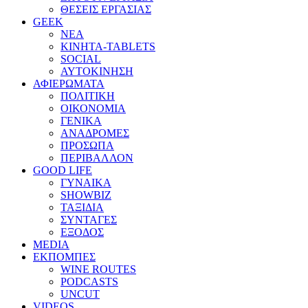
ΘΕΣΕΙΣ ΕΡΓΑΣΙΑΣ
GEEK
ΝΕΑ
ΚΙΝΗΤΑ-TABLETS
SOCIAL
ΑΥΤΟΚΙΝΗΣΗ
ΑΦΙΕΡΩΜΑΤΑ
ΠΟΛΙΤΙΚΗ
ΟΙΚΟΝΟΜΙΑ
ΓΕΝΙΚΑ
ΑΝΑΔΡΟΜΕΣ
ΠΡΟΣΩΠΑ
ΠΕΡΙΒΑΛΛΟΝ
GOOD LIFE
ΓΥΝΑΙΚΑ
SHOWBIZ
ΤΑΞΙΔΙΑ
ΣΥΝΤΑΓΕΣ
ΕΞΟΔΟΣ
MEDIA
ΕΚΠΟΜΠΕΣ
WINE ROUTES
PODCASTS
UNCUT
VIDEOS