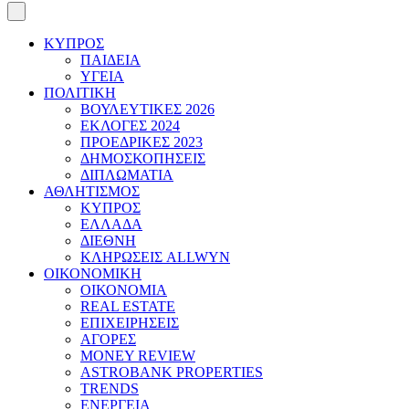
ΚΥΠΡΟΣ
ΠΑΙΔΕΙΑ
ΥΓΕΙΑ
ΠΟΛΙΤΙΚΗ
ΒΟΥΛΕΥΤΙΚΕΣ 2026
ΕΚΛΟΓΕΣ 2024
ΠΡΟΕΔΡΙΚΕΣ 2023
ΔΗΜΟΣΚΟΠΗΣΕΙΣ
ΔΙΠΛΩΜΑΤΙΑ
ΑΘΛΗΤΙΣΜΟΣ
ΚΥΠΡΟΣ
ΕΛΛΑΔΑ
ΔΙΕΘΝΗ
ΚΛΗΡΩΣΕΙΣ ALLWYN
ΟΙΚΟΝΟΜΙΚΗ
ΟΙΚΟΝΟΜΙΑ
REAL ESTATE
ΕΠΙΧΕΙΡΗΣΕΙΣ
ΑΓΟΡΕΣ
MONEY REVIEW
ASTROBANK PROPERTIES
TRENDS
ΕΝΕΡΓΕΙΑ