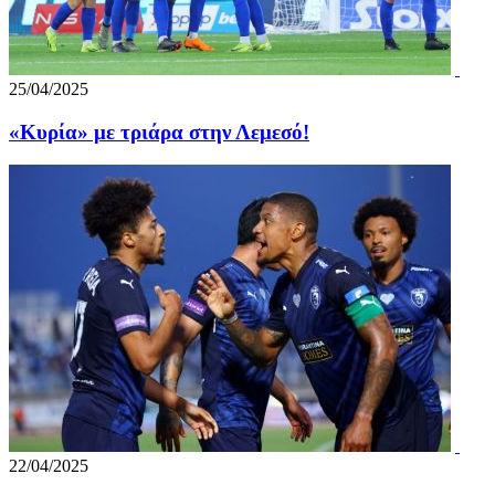
25/04/2025
«Κυρία» με τριάρα στην Λεμεσό!
22/04/2025