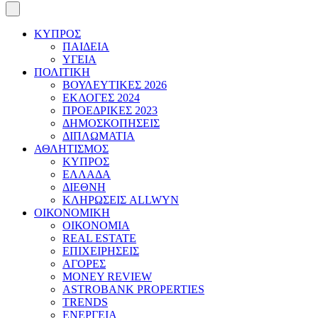
ΚΥΠΡΟΣ
ΠΑΙΔΕΙΑ
ΥΓΕΙΑ
ΠΟΛΙΤΙΚΗ
ΒΟΥΛΕΥΤΙΚΕΣ 2026
ΕΚΛΟΓΕΣ 2024
ΠΡΟΕΔΡΙΚΕΣ 2023
ΔΗΜΟΣΚΟΠΗΣΕΙΣ
ΔΙΠΛΩΜΑΤΙΑ
ΑΘΛΗΤΙΣΜΟΣ
ΚΥΠΡΟΣ
ΕΛΛΑΔΑ
ΔΙΕΘΝΗ
ΚΛΗΡΩΣΕΙΣ ALLWYN
ΟΙΚΟΝΟΜΙΚΗ
ΟΙΚΟΝΟΜΙΑ
REAL ESTATE
ΕΠΙΧΕΙΡΗΣΕΙΣ
ΑΓΟΡΕΣ
MONEY REVIEW
ASTROBANK PROPERTIES
TRENDS
ΕΝΕΡΓΕΙΑ