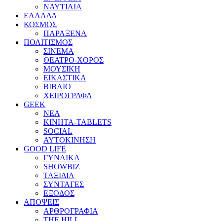
ΝΑΥΤΙΛΙΑ
ΕΛΛΑΔΑ
ΚΟΣΜΟΣ
ΠΑΡΑΞΕΝΑ
ΠΟΛΙΤΙΣΜΟΣ
ΣΙΝΕΜΑ
ΘΕΑΤΡΟ-ΧΟΡΟΣ
ΜΟΥΣΙΚΗ
ΕΙΚΑΣΤΙΚΑ
ΒΙΒΛΙΟ
ΧΕΙΡΟΓΡΑΦΑ
GEEK
ΝΕΑ
ΚΙΝΗΤΑ-TABLETS
SOCIAL
ΑΥΤΟΚΙΝΗΣΗ
GOOD LIFE
ΓΥΝΑΙΚΑ
SHOWBIZ
ΤΑΞΙΔΙΑ
ΣΥΝΤΑΓΕΣ
ΕΞΟΔΟΣ
ΑΠΟΨΕΙΣ
ΑΡΘΡΟΓΡΑΦΙΑ
THE HILL