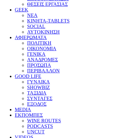
ΘΕΣΕΙΣ ΕΡΓΑΣΙΑΣ
GEEK
ΝΕΑ
ΚΙΝΗΤΑ-TABLETS
SOCIAL
ΑΥΤΟΚΙΝΗΣΗ
ΑΦΙΕΡΩΜΑΤΑ
ΠΟΛΙΤΙΚΗ
ΟΙΚΟΝΟΜΙΑ
ΓΕΝΙΚΑ
ΑΝΑΔΡΟΜΕΣ
ΠΡΟΣΩΠΑ
ΠΕΡΙΒΑΛΛΟΝ
GOOD LIFE
ΓΥΝΑΙΚΑ
SHOWBIZ
ΤΑΞΙΔΙΑ
ΣΥΝΤΑΓΕΣ
ΕΞΟΔΟΣ
MEDIA
ΕΚΠΟΜΠΕΣ
WINE ROUTES
PODCASTS
UNCUT
VIDEOS