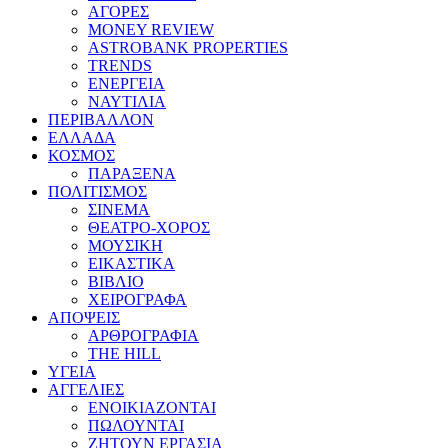
ΑΓΟΡΕΣ
MONEY REVIEW
ASTROBANK PROPERTIES
TRENDS
ΕΝΕΡΓΕΙΑ
ΝΑΥΤΙΛΙΑ
ΠΕΡΙΒΑΛΛΟΝ
ΕΛΛΑΔΑ
ΚΟΣΜΟΣ
ΠΑΡΑΞΕΝΑ
ΠΟΛΙΤΙΣΜΟΣ
ΣΙΝΕΜΑ
ΘΕΑΤΡΟ-ΧΟΡΟΣ
ΜΟΥΣΙΚΗ
ΕΙΚΑΣΤΙΚΑ
ΒΙΒΛΙΟ
ΧΕΙΡΟΓΡΑΦΑ
ΑΠΟΨΕΙΣ
ΑΡΘΡΟΓΡΑΦΙΑ
THE HILL
ΥΓΕΙΑ
ΑΓΓΕΛΙΕΣ
ΕΝΟΙΚΙΑΖΟΝΤΑΙ
ΠΩΛΟΥΝΤΑΙ
ΖΗΤΟΥΝ ΕΡΓΑΣΙΑ