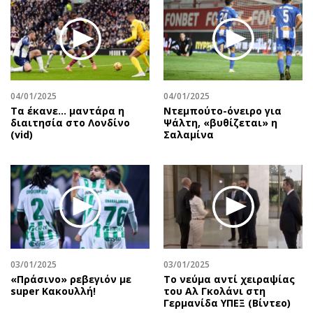
04/01/2025
04/01/2025
Τα έκανε… μαντάρα η
Ντεμπούτο-όνειρο για
διαιτησία στο Λονδίνο
Ψάλτη, «βυθίζεται» η
(vid)
Σαλαμίνα
03/01/2025
03/01/2025
«Πράσινο» ρεβεγιόν με
Το νεύμα αντί χειραψίας
super Κακουλλή!
του Αλ Γκολάνι στη
Γερμανίδα ΥΠΕΞ (Βίντεο)