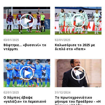
03/01/2025
02/01/2025
Βάφτηκε... «βυσσινί» το
Καλωσόρισε το 2025 με
ντέρμπι
διπλό στο «Παπ»
02/01/2025
31/12/2024
Ο Χάμπος έβαψε
Το πρωτοχρονιάτικο
«γαλάζιο» το Λεμεσιανό
μήνυμα του Προέδρου - «Η