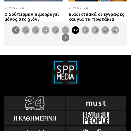
20/12/2024
20/12/2024
Ο Σούπερμαν αιμορραγεί
Διαδικτυακά οι εγγραφές
μόνος στο χιόνι
και για τα πρωτάκια
12
13
14
15
16
17
18
19
20
21