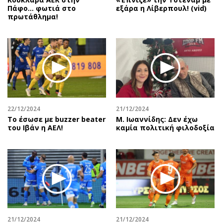
Πάφο… φωτιά στο
εξάρα η Λίβερπουλ! (vid)
πρωτάθλημα!
22/12/2024
21/12/2024
Το έσωσε με buzzer beater
Μ. Ιωαννίδης: Δεν έχω
του Ιβάν η ΑΕΛ!
καμία πολιτική φιλοδοξία
21/12/2024
21/12/2024