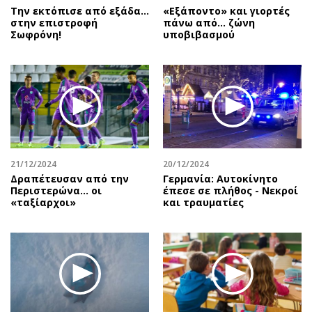
Την εκτόπισε από εξάδα…
«Εξάποντο» και γιορτές
στην επιστροφή
πάνω από… ζώνη
Σωφρόνη!
υποβιβασμού
21/12/2024
20/12/2024
Δραπέτευσαν από την
Γερμανία: Αυτοκίνητο
Περιστερώνα… οι
έπεσε σε πλήθος - Νεκροί
«ταξίαρχοι»
και τραυματίες