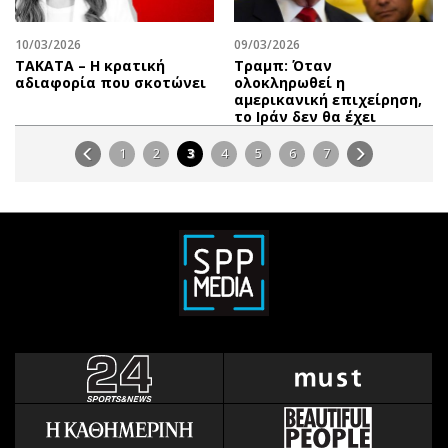
10/03/2026
09/03/2026
ΤΑΚΑΤΑ – Η κρατική
Τραμπ: Όταν
αδιαφορία που σκοτώνει
ολοκληρωθεί η
αμερικανική επιχείρηση,
το Ιράν δεν θα έχει
1
2
3
4
5
6
7