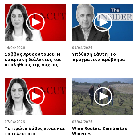
14/04/2026
09/04/2026
Σάββας Χρυσοστόμου: Η
Υπόθεση Σάντη: Το
κυπριακή διάλεκτος και
πραγματικό πρόβλημα
οι αλήθειες της νύχτας
07/04/2026
03/04/2026
Το πρώτο λάθος είναι και
Wine Routes: Zambartas
το τελευταίο
Wineries