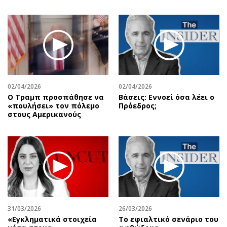
02/04/2026
02/04/2026
Ο Τραμπ προσπάθησε να
Βάσεις: Εννοεί όσα λέει ο
«πουλήσει» τον πόλεμο
Πρόεδρος;
στους Αμερικανούς
31/03/2026
26/03/2026
«Εγκληματικά στοιχεία
Το εφιαλτικό σενάριο του