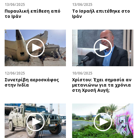
13/06/2025
13/06/2025
Πυραυλική επίθεση από
To Ισραήλ επιτέθηκε στο
το Ιράν
Ιράν
12/06/2025
10/06/2025
Συνετρίβη αεροσκάφος
Χρίστου: Έχει σημασία αν
στην Ινδία
μετανιώνω για τα χρόνια
στη Χρυσή Αυγή;