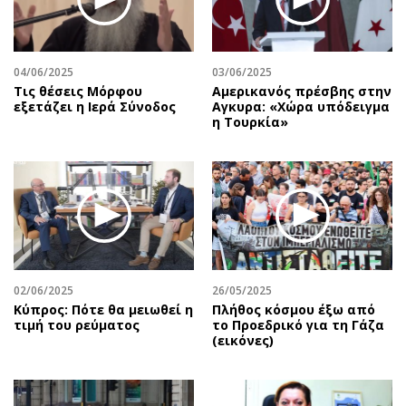
04/06/2025
03/06/2025
Τις θέσεις Μόρφου
Αμερικανός πρέσβης στην
εξετάζει η Ιερά Σύνοδος
Αγκυρα: «Χώρα υπόδειγμα
η Τουρκία»
02/06/2025
26/05/2025
Κύπρος: Πότε θα μειωθεί η
Πλήθος κόσμου έξω από
τιμή του ρεύματος
το Προεδρικό για τη Γάζα
(εικόνες)