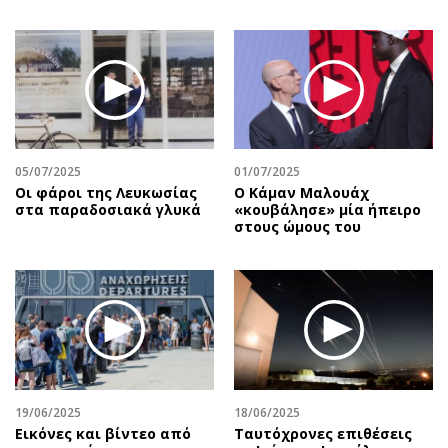
05/07/2025
01/07/2025
Οι φάροι της Λευκωσίας
Ο Κάμαν Μαλουάχ
στα παραδοσιακά γλυκά
«κουβάλησε» μία ήπειρο
στους ώμους του
19/06/2025
18/06/2025
Εικόνες και βίντεο από
Ταυτόχρονες επιθέσεις