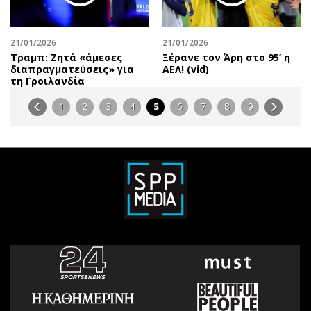
21/01/2026
21/01/2026
Τραμπ: Ζητά «άμεσες
Ξέρανε τον Άρη στο 95’ η
διαπραγματεύσεις» για
ΑΕΛ! (vid)
τη Γροιλανδία
1
2
3
4
5
6
7
8
9