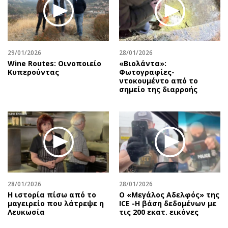
29/01/2026
28/01/2026
Wine Routes: Οινοποιείο
«Βιολάντα»:
Κυπερούντας
Φωτογραφίες-
ντοκουμέντο από το
σημείο της διαρροής
28/01/2026
28/01/2026
Η ιστορία πίσω από το
Ο «Μεγάλος Αδελφός» της
μαγειρείο που λάτρεψε η
ICE -Η βάση δεδομένων με
Λευκωσία
τις 200 εκατ. εικόνες