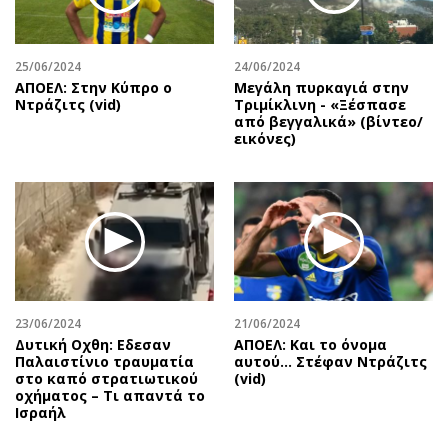
25/06/2024
24/06/2024
ΑΠΟΕΛ: Στην Κύπρο ο
Μεγάλη πυρκαγιά στην
Ντράζιτς (vid)
Τριμίκλινη - «Ξέσπασε
από βεγγαλικά» (βίντεο/
εικόνες)
23/06/2024
21/06/2024
Δυτική Οχθη: Εδεσαν
ΑΠΟΕΛ: Και το όνομα
Παλαιστίνιο τραυματία
αυτού... Στέφαν Ντράζιτς
στο καπό στρατιωτικού
(vid)
οχήματος – Τι απαντά το
Ισραήλ