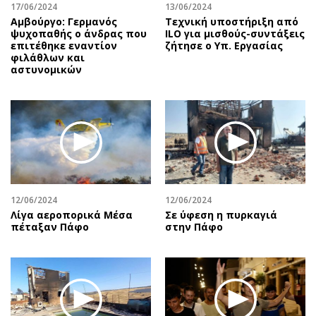
17/06/2024
13/06/2024
Αμβούργο: Γερμανός
Τεχνική υποστήριξη από
ψυχοπαθής ο άνδρας που
ILO για μισθούς-συντάξεις
επιτέθηκε εναντίον
ζήτησε ο Υπ. Εργασίας
φιλάθλων και
αστυνομικών
12/06/2024
12/06/2024
Λίγα αεροπορικά Μέσα
Σε ύφεση η πυρκαγιά
πέταξαν Πάφο
στην Πάφο