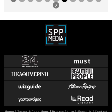
Home
|
Terms & Conditions
|
Privacy Policy
|
About Us
|
Contact