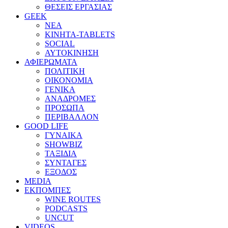
ΘΕΣΕΙΣ ΕΡΓΑΣΙΑΣ
GEEK
ΝΕΑ
ΚΙΝΗΤΑ-TABLETS
SOCIAL
ΑΥΤΟΚΙΝΗΣΗ
ΑΦΙΕΡΩΜΑΤΑ
ΠΟΛΙΤΙΚΗ
ΟΙΚΟΝΟΜΙΑ
ΓΕΝΙΚΑ
ΑΝΑΔΡΟΜΕΣ
ΠΡΟΣΩΠΑ
ΠΕΡΙΒΑΛΛΟΝ
GOOD LIFE
ΓΥΝΑΙΚΑ
SHOWBIZ
ΤΑΞΙΔΙΑ
ΣΥΝΤΑΓΕΣ
ΕΞΟΔΟΣ
MEDIA
ΕΚΠΟΜΠΕΣ
WINE ROUTES
PODCASTS
UNCUT
VIDEOS