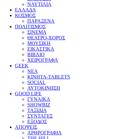
ΝΑΥΤΙΛΙΑ
ΕΛΛΑΔΑ
ΚΟΣΜΟΣ
ΠΑΡΑΞΕΝΑ
ΠΟΛΙΤΙΣΜΟΣ
ΣΙΝΕΜΑ
ΘΕΑΤΡΟ-ΧΟΡΟΣ
ΜΟΥΣΙΚΗ
ΕΙΚΑΣΤΙΚΑ
ΒΙΒΛΙΟ
ΧΕΙΡΟΓΡΑΦΑ
GEEK
ΝΕΑ
ΚΙΝΗΤΑ-TABLETS
SOCIAL
ΑΥΤΟΚΙΝΗΣΗ
GOOD LIFE
ΓΥΝΑΙΚΑ
SHOWBIZ
ΤΑΞΙΔΙΑ
ΣΥΝΤΑΓΕΣ
ΕΞΟΔΟΣ
ΑΠΟΨΕΙΣ
ΑΡΘΡΟΓΡΑΦΙΑ
THE HILL