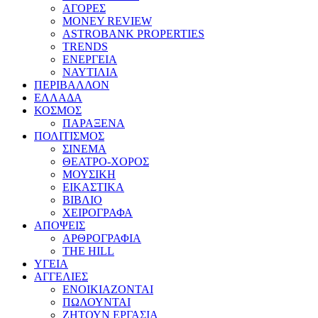
ΑΓΟΡΕΣ
MONEY REVIEW
ASTROBANK PROPERTIES
TRENDS
ΕΝΕΡΓΕΙΑ
ΝΑΥΤΙΛΙΑ
ΠΕΡΙΒΑΛΛΟΝ
ΕΛΛΑΔΑ
ΚΟΣΜΟΣ
ΠΑΡΑΞΕΝΑ
ΠΟΛΙΤΙΣΜΟΣ
ΣΙΝΕΜΑ
ΘΕΑΤΡΟ-ΧΟΡΟΣ
ΜΟΥΣΙΚΗ
ΕΙΚΑΣΤΙΚΑ
ΒΙΒΛΙΟ
ΧΕΙΡΟΓΡΑΦΑ
ΑΠΟΨΕΙΣ
ΑΡΘΡΟΓΡΑΦΙΑ
THE HILL
ΥΓΕΙΑ
ΑΓΓΕΛΙΕΣ
ΕΝΟΙΚΙΑΖΟΝΤΑΙ
ΠΩΛΟΥΝΤΑΙ
ΖΗΤΟΥΝ ΕΡΓΑΣΙΑ