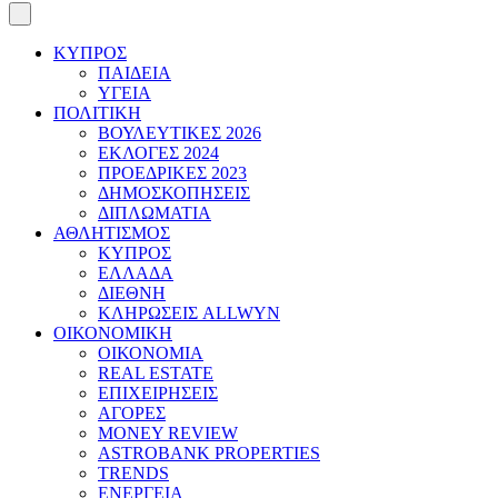
ΚΥΠΡΟΣ
ΠΑΙΔΕΙΑ
ΥΓΕΙΑ
ΠΟΛΙΤΙΚΗ
ΒΟΥΛΕΥΤΙΚΕΣ 2026
ΕΚΛΟΓΕΣ 2024
ΠΡΟΕΔΡΙΚΕΣ 2023
ΔΗΜΟΣΚΟΠΗΣΕΙΣ
ΔΙΠΛΩΜΑΤΙΑ
ΑΘΛΗΤΙΣΜΟΣ
ΚΥΠΡΟΣ
ΕΛΛΑΔΑ
ΔΙΕΘΝΗ
ΚΛΗΡΩΣΕΙΣ ALLWYN
ΟΙΚΟΝΟΜΙΚΗ
ΟΙΚΟΝΟΜΙΑ
REAL ESTATE
ΕΠΙΧΕΙΡΗΣΕΙΣ
ΑΓΟΡΕΣ
MONEY REVIEW
ASTROBANK PROPERTIES
TRENDS
ΕΝΕΡΓΕΙΑ