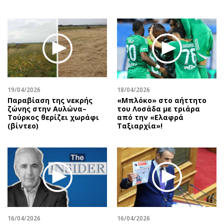
19/04/2026
18/04/2026
Παραβίαση της νεκρής
«Μπλόκο» στο αήττητο
ζώνης στην Αυλώνα–
του Λοσάδα με τριάρα
Τούρκος θερίζει χωράφι
από την «Ελαφρά
(βίντεο)
Ταξιαρχία»!
16/04/2026
16/04/2026