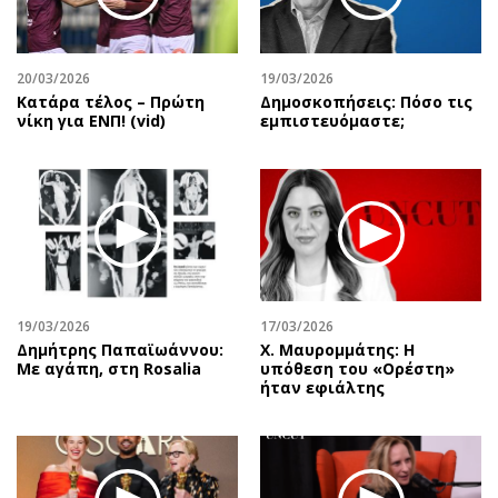
20/03/2026
19/03/2026
Κατάρα τέλος – Πρώτη
Δημοσκοπήσεις: Πόσο τις
νίκη για ΕΝΠ! (vid)
εμπιστευόμαστε;
19/03/2026
17/03/2026
Δημήτρης Παπαϊωάννου:
Χ. Μαυρομμάτης: Η
Με αγάπη, στη Rosalia
υπόθεση του «Ορέστη»
ήταν εφιάλτης