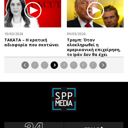
10/03/2026
09/03/2026
ΤΑΚΑΤΑ – Η κρατική
Τραμπ: Όταν
αδιαφορία που σκοτώνει
ολοκληρωθεί η
αμερικανική επιχείρηση,
το Ιράν δεν θα έχει
1
2
3
4
5
6
7