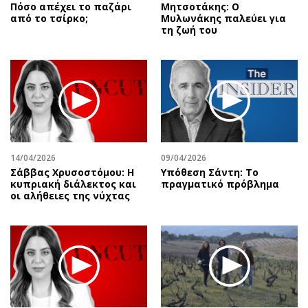
Πόσο απέχει το παζάρι
Μητσοτάκης: Ο
από το τσίρκο;
Μυλωνάκης παλεύει για
τη ζωή του
14/04/2026
09/04/2026
Σάββας Χρυσοστόμου: Η
Υπόθεση Σάντη: Το
κυπριακή διάλεκτος και
πραγματικό πρόβλημα
οι αλήθειες της νύχτας