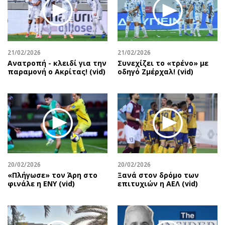
21/02/2026
21/02/2026
Ανατροπή - κλειδί για την
Συνεχίζει το «τρένο» με
παραμονή ο Ακρίτας! (vid)
οδηγό Ζμέρχαλ! (vid)
20/02/2026
20/02/2026
«Πλήγωσε» τον Άρη στο
Ξανά στον δρόμο των
φινάλε η ΕΝΥ (vid)
επιτυχιών η ΑΕΛ (vid)