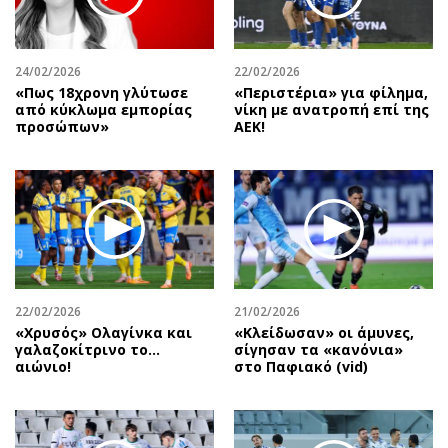
24/02/2026
22/02/2026
«Πως 18χρονη γλύτωσε
«Περιστέρια» για φίλημα,
από κύκλωμα εμπορίας
νίκη με ανατροπή επί της
προσώπων»
ΑΕΚ!
22/02/2026
21/02/2026
«Χρυσός» Ολαγίνκα και
«Κλείδωσαν» οι άμυνες,
γαλαζοκίτρινο το…
σίγησαν τα «κανόνια»
αιώνιο!
στο Παφιακό (vid)