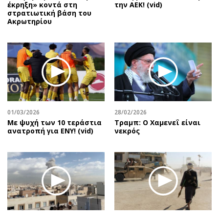
έκρηξη» κοντά στη
την ΑΕΚ! (vid)
στρατιωτική βάση του
Ακρωτηρίου
01/03/2026
28/02/2026
Με ψυχή των 10 τεράστια
Τραμπ: Ο Χαμενεΐ είναι
ανατροπή για ΕΝΥ! (vid)
νεκρός