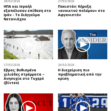
28/02/2026
27/02/2026
ΗΠΑ και Ισραήλ
Πακιστάν: Κήρυξη
εξαπέλυσαν επίθεση στο
«ανοικτού πολέμου» στο
Ιράν - Το διάγγελμα
Αφγανιστάν
Νετανιάχου
27/02/2026
26/02/2026
Εβρος: Βυθισμένα
Η διαχείριση πιο
χιλιάδες στρέμματα –
προβληματική από την
Ανησυχία στο Τυχερό
κρίση
(βίντεο)