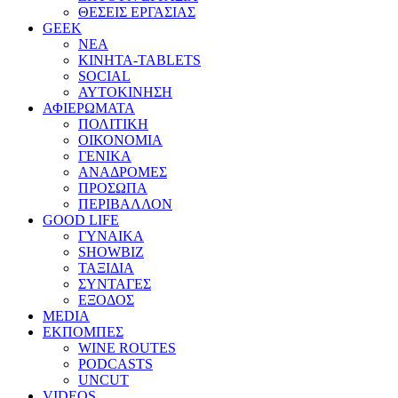
ΘΕΣΕΙΣ ΕΡΓΑΣΙΑΣ
GEEK
ΝΕΑ
ΚΙΝΗΤΑ-TABLETS
SOCIAL
ΑΥΤΟΚΙΝΗΣΗ
ΑΦΙΕΡΩΜΑΤΑ
ΠΟΛΙΤΙΚΗ
ΟΙΚΟΝΟΜΙΑ
ΓΕΝΙΚΑ
ΑΝΑΔΡΟΜΕΣ
ΠΡΟΣΩΠΑ
ΠΕΡΙΒΑΛΛΟΝ
GOOD LIFE
ΓΥΝΑΙΚΑ
SHOWBIZ
ΤΑΞΙΔΙΑ
ΣΥΝΤΑΓΕΣ
ΕΞΟΔΟΣ
MEDIA
ΕΚΠΟΜΠΕΣ
WINE ROUTES
PODCASTS
UNCUT
VIDEOS