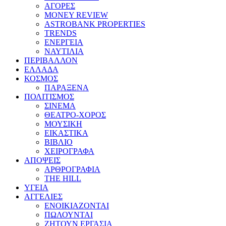
ΑΓΟΡΕΣ
MONEY REVIEW
ASTROBANK PROPERTIES
TRENDS
ΕΝΕΡΓΕΙΑ
ΝΑΥΤΙΛΙΑ
ΠΕΡΙΒΑΛΛΟΝ
ΕΛΛΑΔΑ
ΚΟΣΜΟΣ
ΠΑΡΑΞΕΝΑ
ΠΟΛΙΤΙΣΜΟΣ
ΣΙΝΕΜΑ
ΘΕΑΤΡΟ-ΧΟΡΟΣ
ΜΟΥΣΙΚΗ
ΕΙΚΑΣΤΙΚΑ
ΒΙΒΛΙΟ
ΧΕΙΡΟΓΡΑΦΑ
ΑΠΟΨΕΙΣ
ΑΡΘΡΟΓΡΑΦΙΑ
THE HILL
ΥΓΕΙΑ
ΑΓΓΕΛΙΕΣ
ΕΝΟΙΚΙΑΖΟΝΤΑΙ
ΠΩΛΟΥΝΤΑΙ
ΖΗΤΟΥΝ ΕΡΓΑΣΙΑ