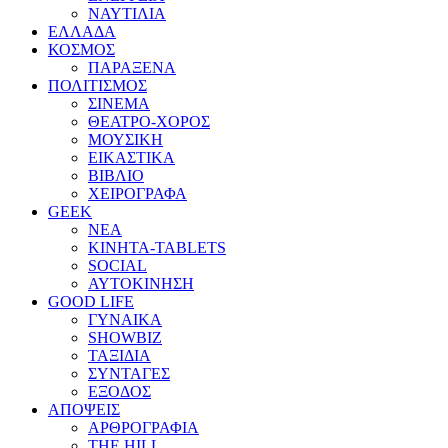
ΝΑΥΤΙΛΙΑ
ΕΛΛΑΔΑ
ΚΟΣΜΟΣ
ΠΑΡΑΞΕΝΑ
ΠΟΛΙΤΙΣΜΟΣ
ΣΙΝΕΜΑ
ΘΕΑΤΡΟ-ΧΟΡΟΣ
ΜΟΥΣΙΚΗ
ΕΙΚΑΣΤΙΚΑ
ΒΙΒΛΙΟ
ΧΕΙΡΟΓΡΑΦΑ
GEEK
ΝΕΑ
ΚΙΝΗΤΑ-TABLETS
SOCIAL
ΑΥΤΟΚΙΝΗΣΗ
GOOD LIFE
ΓΥΝΑΙΚΑ
SHOWBIZ
ΤΑΞΙΔΙΑ
ΣΥΝΤΑΓΕΣ
ΕΞΟΔΟΣ
ΑΠΟΨΕΙΣ
ΑΡΘΡΟΓΡΑΦΙΑ
THE HILL