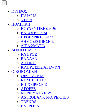
ΚΥΠΡΟΣ
ΠΑΙΔΕΙΑ
ΥΓΕΙΑ
ΠΟΛΙΤΙΚΗ
ΒΟΥΛΕΥΤΙΚΕΣ 2026
ΕΚΛΟΓΕΣ 2024
ΠΡΟΕΔΡΙΚΕΣ 2023
ΔΗΜΟΣΚΟΠΗΣΕΙΣ
ΔΙΠΛΩΜΑΤΙΑ
ΑΘΛΗΤΙΣΜΟΣ
ΚΥΠΡΟΣ
ΕΛΛΑΔΑ
ΔΙΕΘΝΗ
ΚΛΗΡΩΣΕΙΣ ALLWYN
ΟΙΚΟΝΟΜΙΚΗ
ΟΙΚΟΝΟΜΙΑ
REAL ESTATE
ΕΠΙΧΕΙΡΗΣΕΙΣ
ΑΓΟΡΕΣ
MONEY REVIEW
ASTROBANK PROPERTIES
TRENDS
ΕΝΕΡΓΕΙΑ