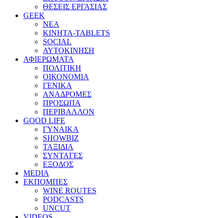
ΘΕΣΕΙΣ ΕΡΓΑΣΙΑΣ
GEEK
ΝΕΑ
ΚΙΝΗΤΑ-TABLETS
SOCIAL
ΑΥΤΟΚΙΝΗΣΗ
ΑΦΙΕΡΩΜΑΤΑ
ΠΟΛΙΤΙΚΗ
ΟΙΚΟΝΟΜΙΑ
ΓΕΝΙΚΑ
ΑΝΑΔΡΟΜΕΣ
ΠΡΟΣΩΠΑ
ΠΕΡΙΒΑΛΛΟΝ
GOOD LIFE
ΓΥΝΑΙΚΑ
SHOWBIZ
ΤΑΞΙΔΙΑ
ΣΥΝΤΑΓΕΣ
ΕΞΟΔΟΣ
MEDIA
ΕΚΠΟΜΠΕΣ
WINE ROUTES
PODCASTS
UNCUT
VIDEOS