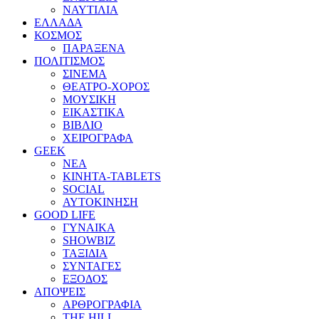
ΝΑΥΤΙΛΙΑ
ΕΛΛΑΔΑ
ΚΟΣΜΟΣ
ΠΑΡΑΞΕΝΑ
ΠΟΛΙΤΙΣΜΟΣ
ΣΙΝΕΜΑ
ΘΕΑΤΡΟ-ΧΟΡΟΣ
ΜΟΥΣΙΚΗ
ΕΙΚΑΣΤΙΚΑ
ΒΙΒΛΙΟ
ΧΕΙΡΟΓΡΑΦΑ
GEEK
ΝΕΑ
ΚΙΝΗΤΑ-TABLETS
SOCIAL
ΑΥΤΟΚΙΝΗΣΗ
GOOD LIFE
ΓΥΝΑΙΚΑ
SHOWBIZ
ΤΑΞΙΔΙΑ
ΣΥΝΤΑΓΕΣ
ΕΞΟΔΟΣ
ΑΠΟΨΕΙΣ
ΑΡΘΡΟΓΡΑΦΙΑ
THE HILL