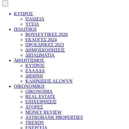
ΚΥΠΡΟΣ
ΠΑΙΔΕΙΑ
ΥΓΕΙΑ
ΠΟΛΙΤΙΚΗ
ΒΟΥΛΕΥΤΙΚΕΣ 2026
ΕΚΛΟΓΕΣ 2024
ΠΡΟΕΔΡΙΚΕΣ 2023
ΔΗΜΟΣΚΟΠΗΣΕΙΣ
ΔΙΠΛΩΜΑΤΙΑ
ΑΘΛΗΤΙΣΜΟΣ
ΚΥΠΡΟΣ
ΕΛΛΑΔΑ
ΔΙΕΘΝΗ
ΚΛΗΡΩΣΕΙΣ ALLWYN
ΟΙΚΟΝΟΜΙΚΗ
ΟΙΚΟΝΟΜΙΑ
REAL ESTATE
ΕΠΙΧΕΙΡΗΣΕΙΣ
ΑΓΟΡΕΣ
MONEY REVIEW
ASTROBANK PROPERTIES
TRENDS
ΕΝΕΡΓΕΙΑ