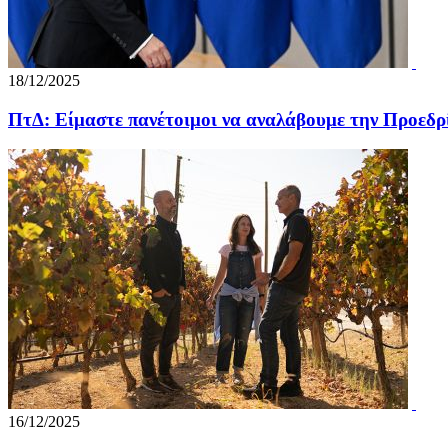
18/12/2025
ΠτΔ: Είμαστε πανέτοιμοι να αναλάβουμε την Προεδρ
16/12/2025