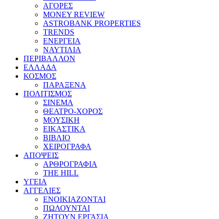
ΑΓΟΡΕΣ
MONEY REVIEW
ASTROBANK PROPERTIES
TRENDS
ΕΝΕΡΓΕΙΑ
ΝΑΥΤΙΛΙΑ
ΠΕΡΙΒΑΛΛΟΝ
ΕΛΛΑΔΑ
ΚΟΣΜΟΣ
ΠΑΡΑΞΕΝΑ
ΠΟΛΙΤΙΣΜΟΣ
ΣΙΝΕΜΑ
ΘΕΑΤΡΟ-ΧΟΡΟΣ
ΜΟΥΣΙΚΗ
ΕΙΚΑΣΤΙΚΑ
ΒΙΒΛΙΟ
ΧΕΙΡΟΓΡΑΦΑ
ΑΠΟΨΕΙΣ
ΑΡΘΡΟΓΡΑΦΙΑ
THE HILL
ΥΓΕΙΑ
ΑΓΓΕΛΙΕΣ
ΕΝΟΙΚΙΑΖΟΝΤΑΙ
ΠΩΛΟΥΝΤΑΙ
ΖΗΤΟΥΝ ΕΡΓΑΣΙΑ