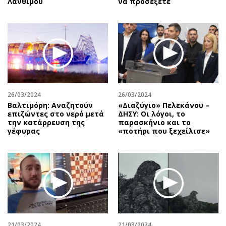
Λάνθιμου
να προσέξετε
26/03/2024
26/03/2024
Βαλτιμόρη: Αναζητούν
«Διαζύγιο» Πελεκάνου –
επιζώντες στο νερό μετά
ΔΗΣΥ: Οι λόγοι, το
την κατάρρευση της
παρασκήνιο και το
γέφυρας
«ποτήρι που ξεχείλισε»
21/03/2024
21/03/2024