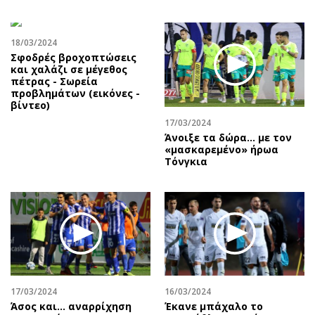
18/03/2024
Σφοδρές βροχοπτώσεις
και χαλάζι σε μέγεθος
πέτρας - Σωρεία
προβλημάτων (εικόνες -
βίντεο)
17/03/2024
Άνοιξε τα δώρα… με τον
«μασκαρεμένο» ήρωα
Τόνγκια
17/03/2024
16/03/2024
Άσος και… αναρρίχηση
Έκανε μπάχαλο το