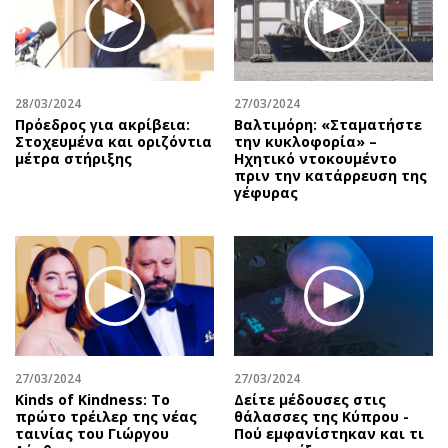
28/03/2024
27/03/2024
Πρόεδρος για ακρίβεια:
Βαλτιμόρη: «Σταματήστε
Στοχευμένα και οριζόντια
την κυκλοφορία» –
μέτρα στήριξης
Ηχητικό ντοκουμέντο
πριν την κατάρρευση της
γέφυρας
27/03/2024
27/03/2024
Kinds of Kindness: Το
Δείτε μέδουσες στις
πρώτο τρέιλερ της νέας
θάλασσες της Κύπρου -
ταινίας του Γιώργου
Πού εμφανίστηκαν και τι