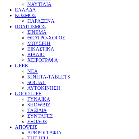
ΝΑΥΤΙΛΙΑ
ΕΛΛΑΔΑ
ΚΟΣΜΟΣ
ΠΑΡΑΞΕΝΑ
ΠΟΛΙΤΙΣΜΟΣ
ΣΙΝΕΜΑ
ΘΕΑΤΡΟ-ΧΟΡΟΣ
ΜΟΥΣΙΚΗ
ΕΙΚΑΣΤΙΚΑ
ΒΙΒΛΙΟ
ΧΕΙΡΟΓΡΑΦΑ
GEEK
ΝΕΑ
ΚΙΝΗΤΑ-TABLETS
SOCIAL
ΑΥΤΟΚΙΝΗΣΗ
GOOD LIFE
ΓΥΝΑΙΚΑ
SHOWBIZ
ΤΑΞΙΔΙΑ
ΣΥΝΤΑΓΕΣ
ΕΞΟΔΟΣ
ΑΠΟΨΕΙΣ
ΑΡΘΡΟΓΡΑΦΙΑ
THE HILL