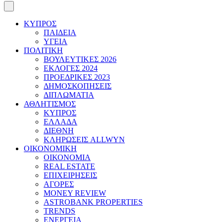
ΚΥΠΡΟΣ
ΠΑΙΔΕΙΑ
ΥΓΕΙΑ
ΠΟΛΙΤΙΚΗ
ΒΟΥΛΕΥΤΙΚΕΣ 2026
ΕΚΛΟΓΕΣ 2024
ΠΡΟΕΔΡΙΚΕΣ 2023
ΔΗΜΟΣΚΟΠΗΣΕΙΣ
ΔΙΠΛΩΜΑΤΙΑ
ΑΘΛΗΤΙΣΜΟΣ
ΚΥΠΡΟΣ
ΕΛΛΑΔΑ
ΔΙΕΘΝΗ
ΚΛΗΡΩΣΕΙΣ ALLWYN
ΟΙΚΟΝΟΜΙΚΗ
ΟΙΚΟΝΟΜΙΑ
REAL ESTATE
ΕΠΙΧΕΙΡΗΣΕΙΣ
ΑΓΟΡΕΣ
MONEY REVIEW
ASTROBANK PROPERTIES
TRENDS
ΕΝΕΡΓΕΙΑ