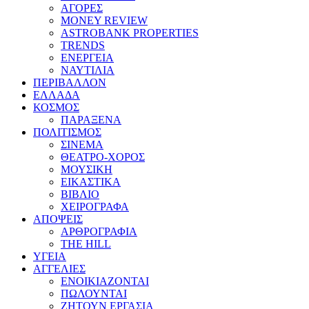
ΑΓΟΡΕΣ
MONEY REVIEW
ASTROBANK PROPERTIES
TRENDS
ΕΝΕΡΓΕΙΑ
ΝΑΥΤΙΛΙΑ
ΠΕΡΙΒΑΛΛΟΝ
ΕΛΛΑΔΑ
ΚΟΣΜΟΣ
ΠΑΡΑΞΕΝΑ
ΠΟΛΙΤΙΣΜΟΣ
ΣΙΝΕΜΑ
ΘΕΑΤΡΟ-ΧΟΡΟΣ
ΜΟΥΣΙΚΗ
ΕΙΚΑΣΤΙΚΑ
ΒΙΒΛΙΟ
ΧΕΙΡΟΓΡΑΦΑ
ΑΠΟΨΕΙΣ
ΑΡΘΡΟΓΡΑΦΙΑ
THE HILL
ΥΓΕΙΑ
ΑΓΓΕΛΙΕΣ
ΕΝΟΙΚΙΑΖΟΝΤΑΙ
ΠΩΛΟΥΝΤΑΙ
ΖΗΤΟΥΝ ΕΡΓΑΣΙΑ