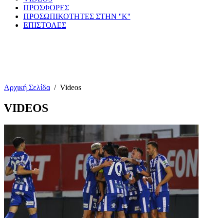
ΠΡΟΣΦΟΡΕΣ
ΠΡΟΣΩΠΙΚΟΤΗΤΕΣ ΣΤΗΝ ''Κ''
ΕΠΙΣΤΟΛΕΣ
Αρχική Σελίδα
/
Videos
VIDEOS