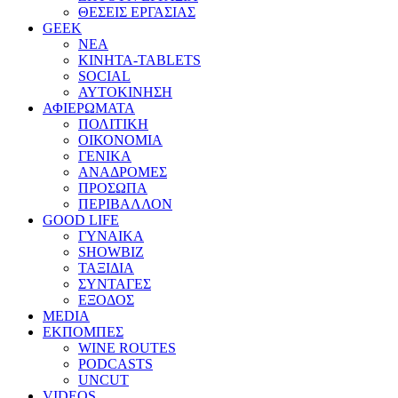
ΘΕΣΕΙΣ ΕΡΓΑΣΙΑΣ
GEEK
ΝΕΑ
ΚΙΝΗΤΑ-TABLETS
SOCIAL
ΑΥΤΟΚΙΝΗΣΗ
ΑΦΙΕΡΩΜΑΤΑ
ΠΟΛΙΤΙΚΗ
ΟΙΚΟΝΟΜΙΑ
ΓΕΝΙΚΑ
ΑΝΑΔΡΟΜΕΣ
ΠΡΟΣΩΠΑ
ΠΕΡΙΒΑΛΛΟΝ
GOOD LIFE
ΓΥΝΑΙΚΑ
SHOWBIZ
ΤΑΞΙΔΙΑ
ΣΥΝΤΑΓΕΣ
ΕΞΟΔΟΣ
MEDIA
ΕΚΠΟΜΠΕΣ
WINE ROUTES
PODCASTS
UNCUT
VIDEOS