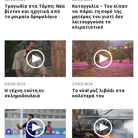
Τραγωδία στα Τέμπη: Νέα
Καταγγελία – Του είπαν
βίντεο και ηχητικά από
να πάρει τη σορό της
το μοιραίο δρομολόγιο
μητέρας του γιατί δεν
λειτουργούσε το
κλιματιστικό
04/03/2024
27/02/2024
Η τέχνη τούτη εν
Το viral ροζ λιβάδι στα
σκληροδουλειά
καλύτερά του