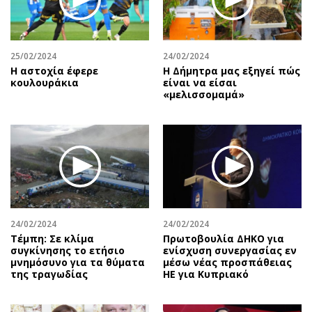
25/02/2024
24/02/2024
Η αστοχία έφερε
H Δήμητρα μας εξηγεί πώς
κουλουράκια
είναι να είσαι
«μελισσομαμά»
24/02/2024
24/02/2024
Τέμπη: Σε κλίμα
Πρωτοβουλία ΔΗΚΟ για
συγκίνησης το ετήσιο
ενίσχυση συνεργασίας εν
μνημόσυνο για τα θύματα
μέσω νέας προσπάθειας
της τραγωδίας
ΗΕ για Κυπριακό