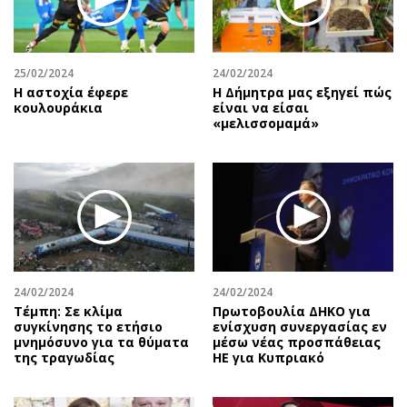
25/02/2024
24/02/2024
Η αστοχία έφερε
H Δήμητρα μας εξηγεί πώς
κουλουράκια
είναι να είσαι
«μελισσομαμά»
24/02/2024
24/02/2024
Τέμπη: Σε κλίμα
Πρωτοβουλία ΔΗΚΟ για
συγκίνησης το ετήσιο
ενίσχυση συνεργασίας εν
μνημόσυνο για τα θύματα
μέσω νέας προσπάθειας
της τραγωδίας
ΗΕ για Κυπριακό