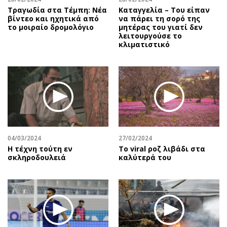
Τραγωδία στα Τέμπη: Νέα
Καταγγελία – Του είπαν
βίντεο και ηχητικά από
να πάρει τη σορό της
το μοιραίο δρομολόγιο
μητέρας του γιατί δεν
λειτουργούσε το
κλιματιστικό
04/03/2024
27/02/2024
Η τέχνη τούτη εν
Το viral ροζ λιβάδι στα
σκληροδουλειά
καλύτερά του