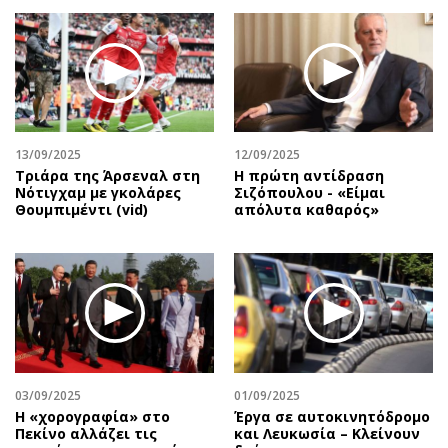
13/09/2025
12/09/2025
Τριάρα της Άρσεναλ στη
Η πρώτη αντίδραση
Νότιγχαμ με γκολάρες
Σιζόπουλoυ - «Είμαι
Θουμπιμέντι (vid)
απόλυτα καθαρός»
03/09/2025
01/09/2025
Η «χορογραφία» στο
Έργα σε αυτοκινητόδρομο
Πεκίνο αλλάζει τις
και Λευκωσία – Κλείνουν