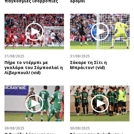
παγκόσμιες ισορροπίες
δρόμοι
31/08/2025
31/08/2025
Πήρε το ντέρμπι με
Σόκαρε τη Σίτι η
γκολάρα του Σόμποσλαϊ η
Μπράιτον! (vid)
Λίβερπουλ! (vid)
30/08/2025
30/08/2025