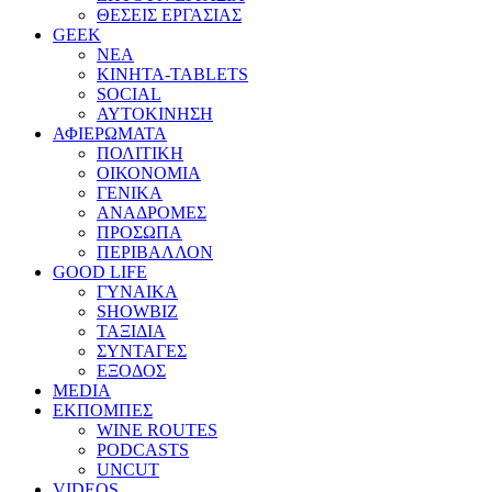
ΘΕΣΕΙΣ ΕΡΓΑΣΙΑΣ
GEEK
ΝΕΑ
ΚΙΝΗΤΑ-TABLETS
SOCIAL
ΑΥΤΟΚΙΝΗΣΗ
ΑΦΙΕΡΩΜΑΤΑ
ΠΟΛΙΤΙΚΗ
ΟΙΚΟΝΟΜΙΑ
ΓΕΝΙΚΑ
ΑΝΑΔΡΟΜΕΣ
ΠΡΟΣΩΠΑ
ΠΕΡΙΒΑΛΛΟΝ
GOOD LIFE
ΓΥΝΑΙΚΑ
SHOWBIZ
ΤΑΞΙΔΙΑ
ΣΥΝΤΑΓΕΣ
ΕΞΟΔΟΣ
MEDIA
ΕΚΠΟΜΠΕΣ
WINE ROUTES
PODCASTS
UNCUT
VIDEOS