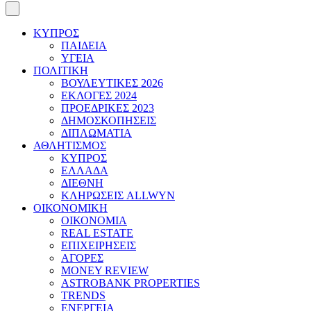
ΚΥΠΡΟΣ
ΠΑΙΔΕΙΑ
ΥΓΕΙΑ
ΠΟΛΙΤΙΚΗ
ΒΟΥΛΕΥΤΙΚΕΣ 2026
ΕΚΛΟΓΕΣ 2024
ΠΡΟΕΔΡΙΚΕΣ 2023
ΔΗΜΟΣΚΟΠΗΣΕΙΣ
ΔΙΠΛΩΜΑΤΙΑ
ΑΘΛΗΤΙΣΜΟΣ
ΚΥΠΡΟΣ
ΕΛΛΑΔΑ
ΔΙΕΘΝΗ
ΚΛΗΡΩΣΕΙΣ ALLWYN
ΟΙΚΟΝΟΜΙΚΗ
ΟΙΚΟΝΟΜΙΑ
REAL ESTATE
ΕΠΙΧΕΙΡΗΣΕΙΣ
ΑΓΟΡΕΣ
MONEY REVIEW
ASTROBANK PROPERTIES
TRENDS
ΕΝΕΡΓΕΙΑ