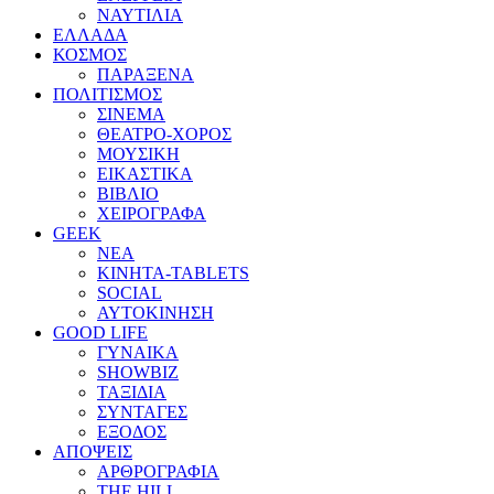
ΝΑΥΤΙΛΙΑ
ΕΛΛΑΔΑ
ΚΟΣΜΟΣ
ΠΑΡΑΞΕΝΑ
ΠΟΛΙΤΙΣΜΟΣ
ΣΙΝΕΜΑ
ΘΕΑΤΡΟ-ΧΟΡΟΣ
ΜΟΥΣΙΚΗ
ΕΙΚΑΣΤΙΚΑ
ΒΙΒΛΙΟ
ΧΕΙΡΟΓΡΑΦΑ
GEEK
ΝΕΑ
ΚΙΝΗΤΑ-TABLETS
SOCIAL
ΑΥΤΟΚΙΝΗΣΗ
GOOD LIFE
ΓΥΝΑΙΚΑ
SHOWBIZ
ΤΑΞΙΔΙΑ
ΣΥΝΤΑΓΕΣ
ΕΞΟΔΟΣ
ΑΠΟΨΕΙΣ
ΑΡΘΡΟΓΡΑΦΙΑ
THE HILL