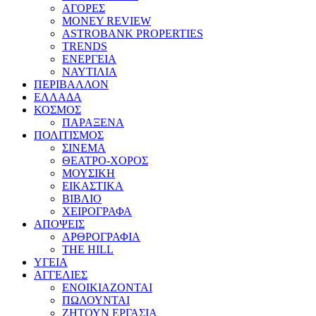
ΑΓΟΡΕΣ
MONEY REVIEW
ASTROBANK PROPERTIES
TRENDS
ΕΝΕΡΓΕΙΑ
ΝΑΥΤΙΛΙΑ
ΠΕΡΙΒΑΛΛΟΝ
ΕΛΛΑΔΑ
ΚΟΣΜΟΣ
ΠΑΡΑΞΕΝΑ
ΠΟΛΙΤΙΣΜΟΣ
ΣΙΝΕΜΑ
ΘΕΑΤΡΟ-ΧΟΡΟΣ
ΜΟΥΣΙΚΗ
ΕΙΚΑΣΤΙΚΑ
ΒΙΒΛΙΟ
ΧΕΙΡΟΓΡΑΦΑ
ΑΠΟΨΕΙΣ
ΑΡΘΡΟΓΡΑΦΙΑ
THE HILL
ΥΓΕΙΑ
ΑΓΓΕΛΙΕΣ
ΕΝΟΙΚΙΑΖΟΝΤΑΙ
ΠΩΛΟΥΝΤΑΙ
ΖΗΤΟΥΝ ΕΡΓΑΣΙΑ