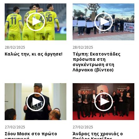
28/02/2025
28/02/2025
Καλώς την, κι ας άργησε!
Τέμπη: Εκατοντάδες
πρόσωπα στη
συγκέντρωση στη
Λάρνακα (βίντεο)
27/02/2025
27/02/2025
Σόου Μασκ στο πρώτο
Άνδρας της χρονιάς ο
υπουργικό
Παύλος Κοντίδης