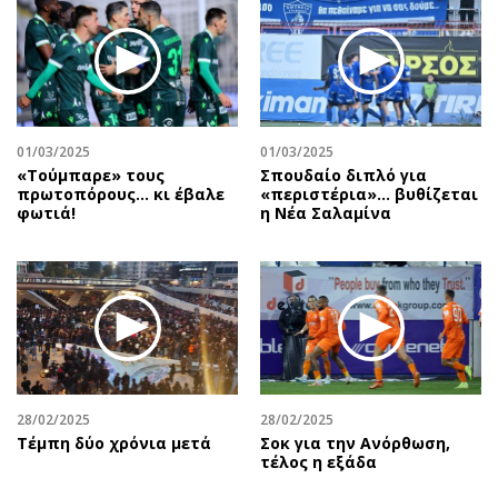
01/03/2025
01/03/2025
«Τούμπαρε» τους
Σπουδαίο διπλό για
πρωτοπόρους… κι έβαλε
«περιστέρια»... βυθίζεται
φωτιά!
η Νέα Σαλαμίνα
28/02/2025
28/02/2025
Τέμπη δύο χρόνια μετά
Σοκ για την Ανόρθωση,
τέλος η εξάδα