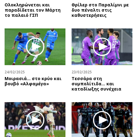
Ολοκληρώνεται και
Θρίλερ στο Παραλίμνι με
παραδίδεται τον Μάρτη
δυο πέναλτι στις
το παλαιό ΓΣΠ
καθυστερήσεις
24/02/2025
23/02/2025
Μοιρασιά… στο κρύο και
Τεσσάρα στη
βουβό «Αλφαμέγα»
συμπολίτιδα... και
καταδίωξης συνέχεια