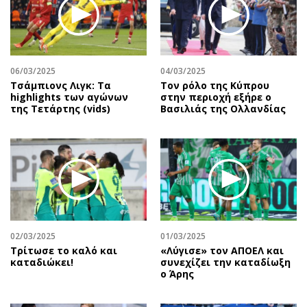
06/03/2025
04/03/2025
Τσάμπιονς Λιγκ: Τα
Τον ρόλο της Κύπρου
highlights των αγώνων
στην περιοχή εξήρε ο
της Τετάρτης (vids)
Βασιλιάς της Ολλανδίας
02/03/2025
01/03/2025
Τρίτωσε το καλό και
«Λύγισε» τον ΑΠΟΕΛ και
καταδιώκει!
συνεχίζει την καταδίωξη
ο Άρης