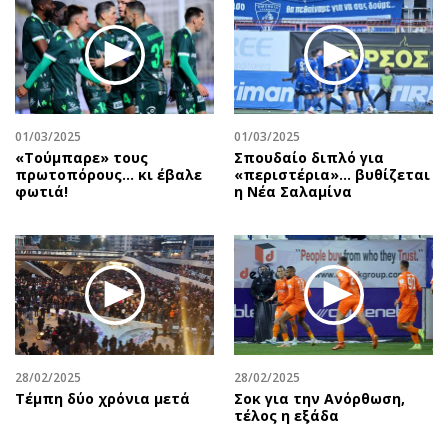
01/03/2025
01/03/2025
«Τούμπαρε» τους
Σπουδαίο διπλό για
πρωτοπόρους… κι έβαλε
«περιστέρια»... βυθίζεται
φωτιά!
η Νέα Σαλαμίνα
28/02/2025
28/02/2025
Τέμπη δύο χρόνια μετά
Σοκ για την Ανόρθωση,
τέλος η εξάδα