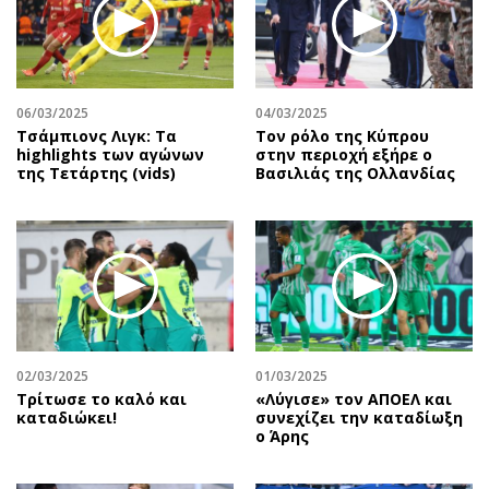
06/03/2025
04/03/2025
Τσάμπιονς Λιγκ: Τα
Τον ρόλο της Κύπρου
highlights των αγώνων
στην περιοχή εξήρε ο
της Τετάρτης (vids)
Βασιλιάς της Ολλανδίας
02/03/2025
01/03/2025
Τρίτωσε το καλό και
«Λύγισε» τον ΑΠΟΕΛ και
καταδιώκει!
συνεχίζει την καταδίωξη
ο Άρης