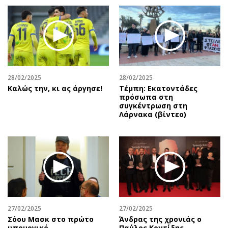
28/02/2025
28/02/2025
Καλώς την, κι ας άργησε!
Τέμπη: Εκατοντάδες
πρόσωπα στη
συγκέντρωση στη
Λάρνακα (βίντεο)
27/02/2025
27/02/2025
Σόου Μασκ στο πρώτο
Άνδρας της χρονιάς ο
υπουργικό
Παύλος Κοντίδης