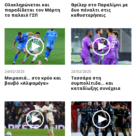
Ολοκληρώνεται και
Θρίλερ στο Παραλίμνι με
παραδίδεται τον Μάρτη
δυο πέναλτι στις
το παλαιό ΓΣΠ
καθυστερήσεις
24/02/2025
23/02/2025
Μοιρασιά… στο κρύο και
Τεσσάρα στη
βουβό «Αλφαμέγα»
συμπολίτιδα... και
καταδίωξης συνέχεια