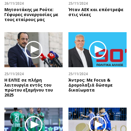
26/11/2024
25/11/2024
Μητσοτάκης με Ρούτε:
Ήταν ΑΕΚ και επέστρεψε
Γέφυρες συνεργασίας με
στις νίκες
τους εταίρους μας
25/11/2024
25/11/2024
Η ΕΛΠΙΣ σε πλήρη
Άντρος: Με Focus &
λειτουργία εντός του
Δρομολαξιά δώσαμε
πρώτου εξαμήνου του
δικαίωματα
2025