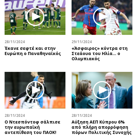
28/11/2024
29/11/2024
Έκανε σεφτέ και στην
«Άσφαιρος» κόντρα στη
Ευρώπη ο Παναθηναϊκός
Στεάουα του Ηλία... ο
Ολυμπιακός
28/11/2024
28/11/2024
Ο Ντεσπόντοφ σάλπισε
Αύξηση ΑΕΠ Κύπρου 6%
την ευρωπαϊκή
από πλήρη απορρόφηση
αντεπίθεση του ΠΑΟΚ!
πόρων Πολιτικής Συνοχής