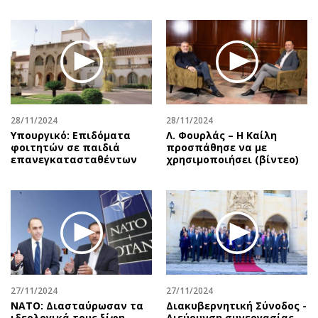
28/11/2024
28/11/2024
Υπουργικό: Επιδόματα
Λ. Φουρλάς – Η Καίλη
φοιτητών σε παιδιά
προσπάθησε να με
επανεγκατασταθέντων
χρησιμοποιήσει (βίντεο)
27/11/2024
27/11/2024
ΝΑΤΟ: Διασταύρωσαν τα
Διακυβερνητική Σύνοδος -
ιδεολογικά τους ξίφη
Διεύρυνση συνεργασίας