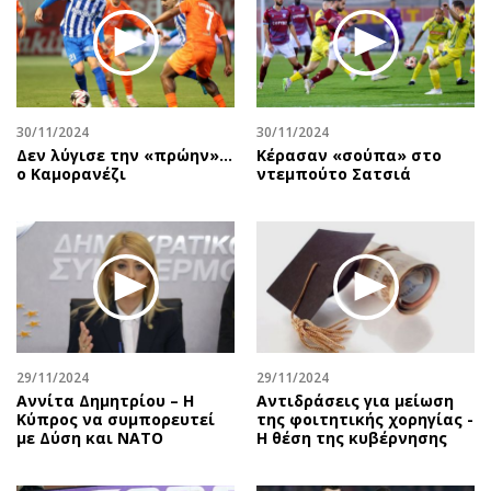
30/11/2024
30/11/2024
Δεν λύγισε την «πρώην»…
Κέρασαν «σούπα» στο
ο Καμορανέζι
ντεμπούτο Σατσιά
29/11/2024
29/11/2024
Αννίτα Δημητρίου – Η
Αντιδράσεις για μείωση
Κύπρος να συμπορευτεί
της φοιτητικής χορηγίας -
με Δύση και ΝΑΤΟ
Η θέση της κυβέρνησης