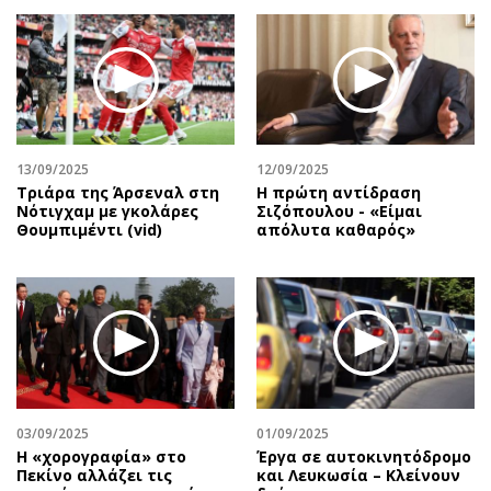
13/09/2025
12/09/2025
Τριάρα της Άρσεναλ στη
Η πρώτη αντίδραση
Νότιγχαμ με γκολάρες
Σιζόπουλoυ - «Είμαι
Θουμπιμέντι (vid)
απόλυτα καθαρός»
03/09/2025
01/09/2025
Η «χορογραφία» στο
Έργα σε αυτοκινητόδρομο
Πεκίνο αλλάζει τις
και Λευκωσία – Κλείνουν