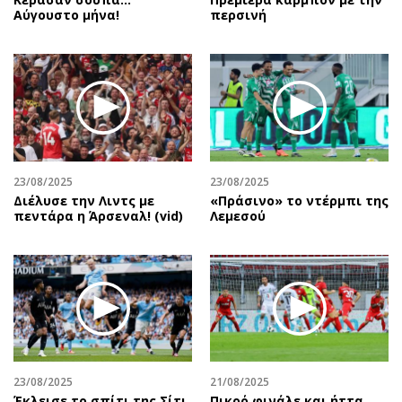
Αύγουστο μήνα!
περσινή
23/08/2025
23/08/2025
Διέλυσε την Λιντς με
«Πράσινο» το ντέρμπι της
πεντάρα η Άρσεναλ! (vid)
Λεμεσού
23/08/2025
21/08/2025
Έκλεισε το σπίτι της Σίτι
Πικρό φινάλε και ήττα