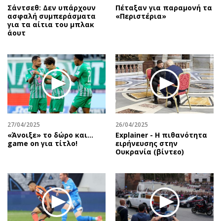
Σάντσεθ: Δεν υπάρχουν
Πέταξαν για παραμονή τα
ασφαλή συμπεράσματα
«Περιστέρια»
για τα αίτια του μπλακ
άουτ
27/04/2025
26/04/2025
«Άνοιξε» το δώρο και…
Explainer - Η πιθανότητα
game on για τίτλο!
ειρήνευσης στην
Ουκρανία (βίντεο)