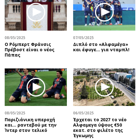
08/05/2025
07/05/2025
Ο Ρόμπερτ Φράνσις
Διπλό στο «Αλφαμέγα»
Πρέβοστ είναι ο νέος
και έφυγε… για νταμπλ!
Πάπας
08/05/2025
06/05/2025
Παριζιάνικη υπεροχή
Έρχεται το 2027 το νέο
και... ραντεβού με την
Aλφαμεγα ύψους €50
Ίντερ στον τελικό
εκατ. στο φιλέτο της
Έγκωμης