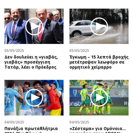
05/05/2025
05/05/2025
Δεν δουλεύει η «γιαβάς,
Έγκωμη – 15 λεπτά βροχής
γιαβάς» προσέγγιση
μετέτρεψαν λεωφόρο σε
Τατάρ, λέει ο Πρόεδρος
ορμητικό χείμαρρο
04/05/2025
04/05/2025
Πανάξια πρωταθλήτρια
«Ζέσταμα» για Ομόνοια…