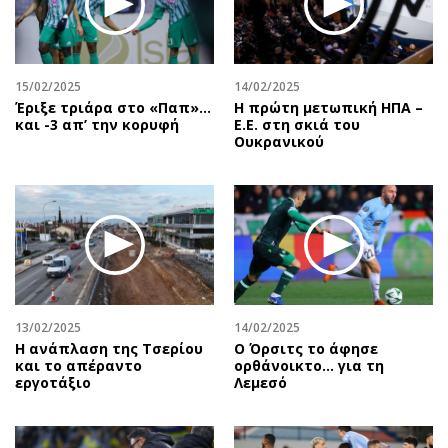
15/02/2025
14/02/2025
Έριξε τριάρα στο «Παπ»…
Η πρώτη μετωπική ΗΠΑ –
και -3 απ’ την κορυφή
Ε.Ε. στη σκιά του
Ουκρανικού
13/02/2025
14/02/2025
Η ανάπλαση της Τσερίου
Ο Όρσιτς το άφησε
και το απέραντο
ορθάνοικτο... για τη
εργοτάξιο
Λεμεσό