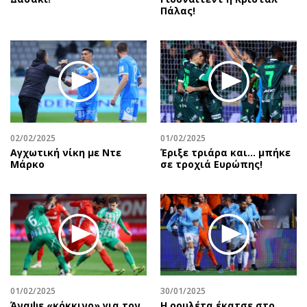
Πάλας!
02/02/2025
01/02/2025
Αγχωτική νίκη με Ντε
Έριξε τριάρα και… μπήκε
Μάρκο
σε τροχιά Ευρώπης!
01/02/2025
30/01/2025
Άναψε «κόκκινο» για τον
Η ρουλέτα έκατσε στο