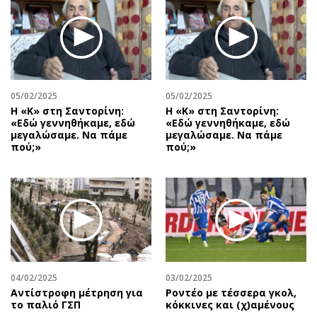
05/02/2025
05/02/2025
Η «Κ» στη Σαντορίνη:
Η «Κ» στη Σαντορίνη:
«Εδώ γεννηθήκαμε, εδώ
«Εδώ γεννηθήκαμε, εδώ
μεγαλώσαμε. Να πάμε
μεγαλώσαμε. Να πάμε
πού;»
πού;»
04/02/2025
03/02/2025
Αντίστροφη μέτρηση για
Ροντέο με τέσσερα γκολ,
το παλιό ΓΣΠ
κόκκινες και (χ)αμένους