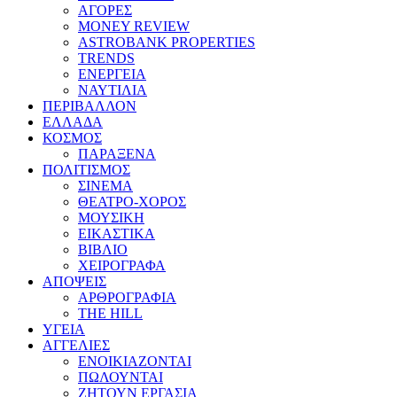
ΑΓΟΡΕΣ
MONEY REVIEW
ASTROBANK PROPERTIES
TRENDS
ΕΝΕΡΓΕΙΑ
ΝΑΥΤΙΛΙΑ
ΠΕΡΙΒΑΛΛΟΝ
ΕΛΛΑΔΑ
ΚΟΣΜΟΣ
ΠΑΡΑΞΕΝΑ
ΠΟΛΙΤΙΣΜΟΣ
ΣΙΝΕΜΑ
ΘΕΑΤΡΟ-ΧΟΡΟΣ
ΜΟΥΣΙΚΗ
ΕΙΚΑΣΤΙΚΑ
ΒΙΒΛΙΟ
ΧΕΙΡΟΓΡΑΦΑ
ΑΠΟΨΕΙΣ
ΑΡΘΡΟΓΡΑΦΙΑ
THE HILL
ΥΓΕΙΑ
ΑΓΓΕΛΙΕΣ
ΕΝΟΙΚΙΑΖΟΝΤΑΙ
ΠΩΛΟΥΝΤΑΙ
ΖΗΤΟΥΝ ΕΡΓΑΣΙΑ