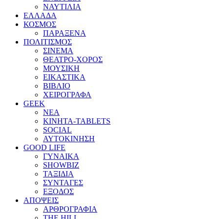
ΝΑΥΤΙΛΙΑ
ΕΛΛΑΔΑ
ΚΟΣΜΟΣ
ΠΑΡΑΞΕΝΑ
ΠΟΛΙΤΙΣΜΟΣ
ΣΙΝΕΜΑ
ΘΕΑΤΡΟ-ΧΟΡΟΣ
ΜΟΥΣΙΚΗ
ΕΙΚΑΣΤΙΚΑ
ΒΙΒΛΙΟ
ΧΕΙΡΟΓΡΑΦΑ
GEEK
ΝΕΑ
ΚΙΝΗΤΑ-TABLETS
SOCIAL
ΑΥΤΟΚΙΝΗΣΗ
GOOD LIFE
ΓΥΝΑΙΚΑ
SHOWBIZ
ΤΑΞΙΔΙΑ
ΣΥΝΤΑΓΕΣ
ΕΞΟΔΟΣ
ΑΠΟΨΕΙΣ
ΑΡΘΡΟΓΡΑΦΙΑ
THE HILL