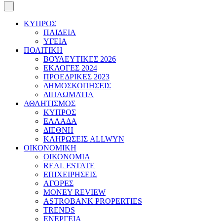
ΚΥΠΡΟΣ
ΠΑΙΔΕΙΑ
ΥΓΕΙΑ
ΠΟΛΙΤΙΚΗ
ΒΟΥΛΕΥΤΙΚΕΣ 2026
ΕΚΛΟΓΕΣ 2024
ΠΡΟΕΔΡΙΚΕΣ 2023
ΔΗΜΟΣΚΟΠΗΣΕΙΣ
ΔΙΠΛΩΜΑΤΙΑ
ΑΘΛΗΤΙΣΜΟΣ
ΚΥΠΡΟΣ
ΕΛΛΑΔΑ
ΔΙΕΘΝΗ
ΚΛΗΡΩΣΕΙΣ ALLWYN
ΟΙΚΟΝΟΜΙΚΗ
ΟΙΚΟΝΟΜΙΑ
REAL ESTATE
ΕΠΙΧΕΙΡΗΣΕΙΣ
ΑΓΟΡΕΣ
MONEY REVIEW
ASTROBANK PROPERTIES
TRENDS
ΕΝΕΡΓΕΙΑ