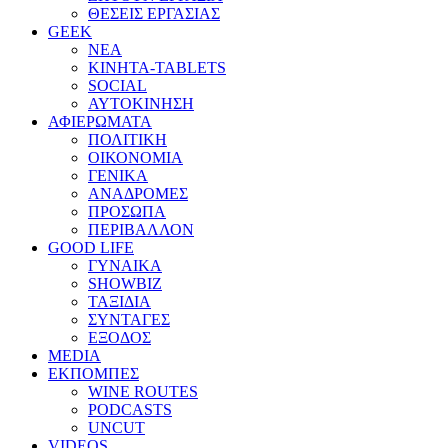
ΘΕΣΕΙΣ ΕΡΓΑΣΙΑΣ
GEEK
ΝΕΑ
ΚΙΝΗΤΑ-TABLETS
SOCIAL
ΑΥΤΟΚΙΝΗΣΗ
ΑΦΙΕΡΩΜΑΤΑ
ΠΟΛΙΤΙΚΗ
ΟΙΚΟΝΟΜΙΑ
ΓΕΝΙΚΑ
ΑΝΑΔΡΟΜΕΣ
ΠΡΟΣΩΠΑ
ΠΕΡΙΒΑΛΛΟΝ
GOOD LIFE
ΓΥΝΑΙΚΑ
SHOWBIZ
ΤΑΞΙΔΙΑ
ΣΥΝΤΑΓΕΣ
ΕΞΟΔΟΣ
MEDIA
ΕΚΠΟΜΠΕΣ
WINE ROUTES
PODCASTS
UNCUT
VIDEOS