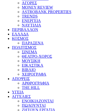
ΑΓΟΡΕΣ
MONEY REVIEW
ASTROBANK PROPERTIES
TRENDS
ΕΝΕΡΓΕΙΑ
ΝΑΥΤΙΛΙΑ
ΠΕΡΙΒΑΛΛΟΝ
ΕΛΛΑΔΑ
ΚΟΣΜΟΣ
ΠΑΡΑΞΕΝΑ
ΠΟΛΙΤΙΣΜΟΣ
ΣΙΝΕΜΑ
ΘΕΑΤΡΟ-ΧΟΡΟΣ
ΜΟΥΣΙΚΗ
ΕΙΚΑΣΤΙΚΑ
ΒΙΒΛΙΟ
ΧΕΙΡΟΓΡΑΦΑ
ΑΠΟΨΕΙΣ
ΑΡΘΡΟΓΡΑΦΙΑ
THE HILL
ΥΓΕΙΑ
ΑΓΓΕΛΙΕΣ
ΕΝΟΙΚΙΑΖΟΝΤΑΙ
ΠΩΛΟΥΝΤΑΙ
ΖΗΤΟΥΝ ΕΡΓΑΣΙΑ