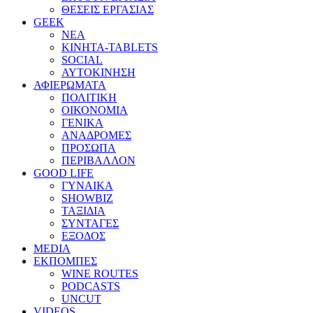
ΘΕΣΕΙΣ ΕΡΓΑΣΙΑΣ
GEEK
ΝΕΑ
ΚΙΝΗΤΑ-TABLETS
SOCIAL
ΑΥΤΟΚΙΝΗΣΗ
ΑΦΙΕΡΩΜΑΤΑ
ΠΟΛΙΤΙΚΗ
ΟΙΚΟΝΟΜΙΑ
ΓΕΝΙΚΑ
ΑΝΑΔΡΟΜΕΣ
ΠΡΟΣΩΠΑ
ΠΕΡΙΒΑΛΛΟΝ
GOOD LIFE
ΓΥΝΑΙΚΑ
SHOWBIZ
ΤΑΞΙΔΙΑ
ΣΥΝΤΑΓΕΣ
ΕΞΟΔΟΣ
MEDIA
ΕΚΠΟΜΠΕΣ
WINE ROUTES
PODCASTS
UNCUT
VIDEOS