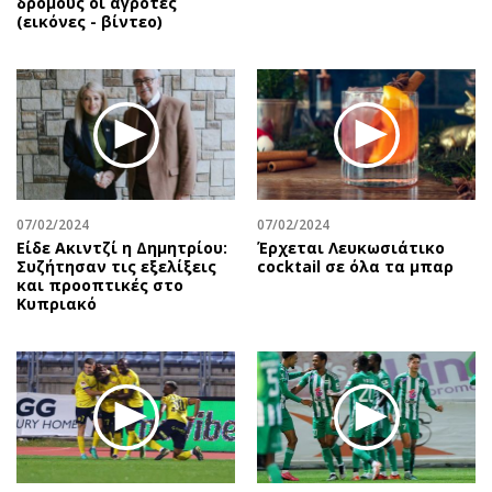
δρόμους οι αγρότες
(εικόνες - βίντεο)
07/02/2024
07/02/2024
Είδε Ακιντζί η Δημητρίου:
Έρχεται Λευκωσιάτικο
Συζήτησαν τις εξελίξεις
cocktail σε όλα τα μπαρ
και προοπτικές στο
Κυπριακό