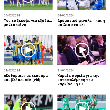
04/02/2024
04/02/2024
Του το ξέκοψε για εξάδα…
Δραματικό φινάλε… και η
με Σιπριάνο
μπίλια στο «Χ»
01/02/2024
31/01/2024
«Καθάρισε» με τεσσάρα
Χάραξε πορεία για την
και βλέπει ΑΕΚ (vid)
καταπολέμηση του
καρκίνου η Ε.Ε.