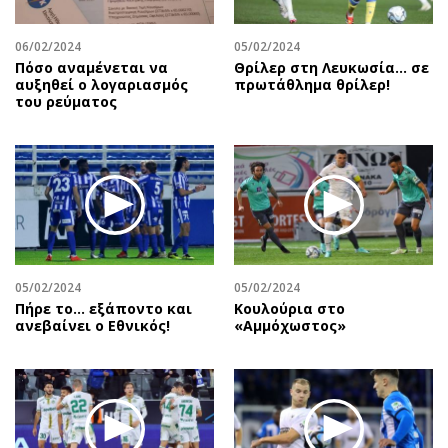
06/02/2024
05/02/2024
Πόσο αναμένεται να
Θρίλερ στη Λευκωσία... σε
αυξηθεί ο λογαριασμός
πρωτάθλημα θρίλερ!
του ρεύματος
05/02/2024
05/02/2024
Πήρε το… εξάποντο και
Κουλούρια στο
ανεβαίνει ο Εθνικός!
«Αμμόχωστος»