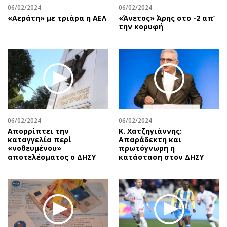
06/02/2024
06/02/2024
«Αεράτη» με τριάρα η ΑΕΛ
«Άνετος» Άρης στο -2 απ’
την κορυφή
06/02/2024
06/02/2024
Απορρίπτει την
Κ. Χατζηγιάννης:
καταγγελία περί
Απαράδεκτη και
«νοθευμένου»
πρωτόγνωρη η
αποτελέσματος ο ΔΗΣΥ
κατάσταση στον ΔΗΣΥ