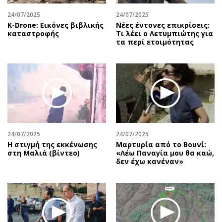
24/07/2025
24/07/2025
Κ-Drone: Εικόνες βιβλικής
Νέες έντονες επικρίσεις:
καταστροφής
Τι λέει ο Λετυμπιώτης για
τα περί ετοιμότητας
24/07/2025
24/07/2025
H στιγμή της εκκένωσης
Μαρτυρία από το Βουνί:
στη Μαλιά (βίντεο)
«Λέω Παναγία μου θα καώ,
δεν έχω κανέναν»