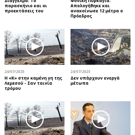
Διάγγελμα: Το
Φονική Πυρκαγιά:
παρασκήνιο και οι
Απολογήθηκε και
προεκτάσεις του
ανακοίνωσε 12 μέτρα ο
Πρόεδρος
24/07/2025
24/07/2025
Η «Κ» στην καμένη γη της
Δεν υπάρχουν ενεργά
Λεμεσού - Σαν ταινία
μέτωπα
τρόμου