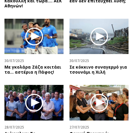
Κακουλλή και τώρα.... ΑΕΚ
εάν δεν επιτευχθεί λύση;
Αθηνών!
30/07/2025
30/07/2025
Με γκολάρα Ζάζα κοιτάει
Σε κόκκινο συναγερμό για
τα... αστέρια η Πάφος!
τσουνάμι η Χιλή
28/07/2025
27/07/2025