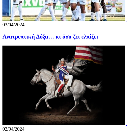
03/04/2024
Ανατρεπτική Δόξα… κι όσο ζει ελπίζει
02/04/2024