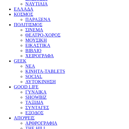
ΝΑΥΤΙΛΙΑ
ΕΛΛΑΔΑ
ΚΟΣΜΟΣ
ΠΑΡΑΞΕΝΑ
ΠΟΛΙΤΙΣΜΟΣ
ΣΙΝΕΜΑ
ΘΕΑΤΡΟ-ΧΟΡΟΣ
ΜΟΥΣΙΚΗ
ΕΙΚΑΣΤΙΚΑ
ΒΙΒΛΙΟ
ΧΕΙΡΟΓΡΑΦΑ
GEEK
ΝΕΑ
ΚΙΝΗΤΑ-TABLETS
SOCIAL
ΑΥΤΟΚΙΝΗΣΗ
GOOD LIFE
ΓΥΝΑΙΚΑ
SHOWBIZ
ΤΑΞΙΔΙΑ
ΣΥΝΤΑΓΕΣ
ΕΞΟΔΟΣ
ΑΠΟΨΕΙΣ
ΑΡΘΡΟΓΡΑΦΙΑ
THE HILL