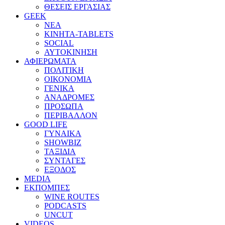
ΘΕΣΕΙΣ ΕΡΓΑΣΙΑΣ
GEEK
ΝΕΑ
ΚΙΝΗΤΑ-TABLETS
SOCIAL
ΑΥΤΟΚΙΝΗΣΗ
ΑΦΙΕΡΩΜΑΤΑ
ΠΟΛΙΤΙΚΗ
ΟΙΚΟΝΟΜΙΑ
ΓΕΝΙΚΑ
ΑΝΑΔΡΟΜΕΣ
ΠΡΟΣΩΠΑ
ΠΕΡΙΒΑΛΛΟΝ
GOOD LIFE
ΓΥΝΑΙΚΑ
SHOWBIZ
ΤΑΞΙΔΙΑ
ΣΥΝΤΑΓΕΣ
ΕΞΟΔΟΣ
MEDIA
ΕΚΠΟΜΠΕΣ
WINE ROUTES
PODCASTS
UNCUT
VIDEOS