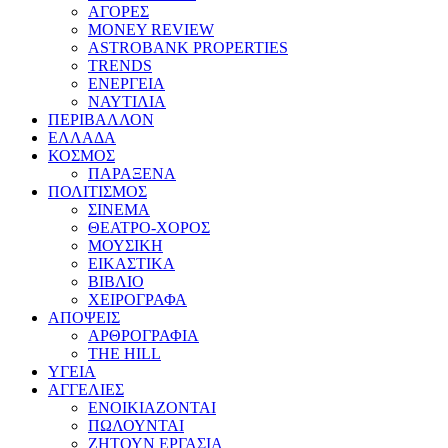
ΑΓΟΡΕΣ
MONEY REVIEW
ASTROBANK PROPERTIES
TRENDS
ΕΝΕΡΓΕΙΑ
ΝΑΥΤΙΛΙΑ
ΠΕΡΙΒΑΛΛΟΝ
ΕΛΛΑΔΑ
ΚΟΣΜΟΣ
ΠΑΡΑΞΕΝΑ
ΠΟΛΙΤΙΣΜΟΣ
ΣΙΝΕΜΑ
ΘΕΑΤΡΟ-ΧΟΡΟΣ
ΜΟΥΣΙΚΗ
ΕΙΚΑΣΤΙΚΑ
ΒΙΒΛΙΟ
ΧΕΙΡΟΓΡΑΦΑ
ΑΠΟΨΕΙΣ
ΑΡΘΡΟΓΡΑΦΙΑ
THE HILL
ΥΓΕΙΑ
ΑΓΓΕΛΙΕΣ
ΕΝΟΙΚΙΑΖΟΝΤΑΙ
ΠΩΛΟΥΝΤΑΙ
ΖΗΤΟΥΝ ΕΡΓΑΣΙΑ