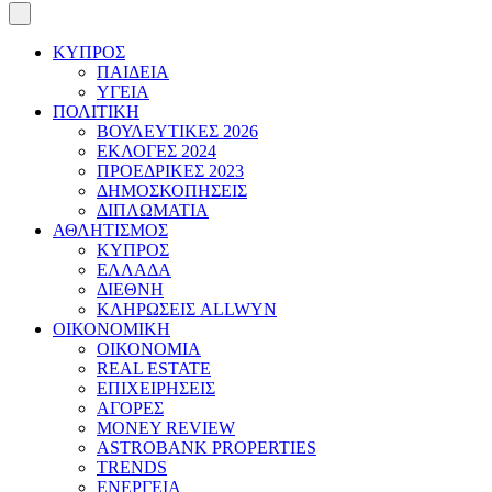
ΚΥΠΡΟΣ
ΠΑΙΔΕΙΑ
ΥΓΕΙΑ
ΠΟΛΙΤΙΚΗ
ΒΟΥΛΕΥΤΙΚΕΣ 2026
ΕΚΛΟΓΕΣ 2024
ΠΡΟΕΔΡΙΚΕΣ 2023
ΔΗΜΟΣΚΟΠΗΣΕΙΣ
ΔΙΠΛΩΜΑΤΙΑ
ΑΘΛΗΤΙΣΜΟΣ
ΚΥΠΡΟΣ
ΕΛΛΑΔΑ
ΔΙΕΘΝΗ
ΚΛΗΡΩΣΕΙΣ ALLWYN
ΟΙΚΟΝΟΜΙΚΗ
ΟΙΚΟΝΟΜΙΑ
REAL ESTATE
ΕΠΙΧΕΙΡΗΣΕΙΣ
ΑΓΟΡΕΣ
MONEY REVIEW
ASTROBANK PROPERTIES
TRENDS
ΕΝΕΡΓΕΙΑ