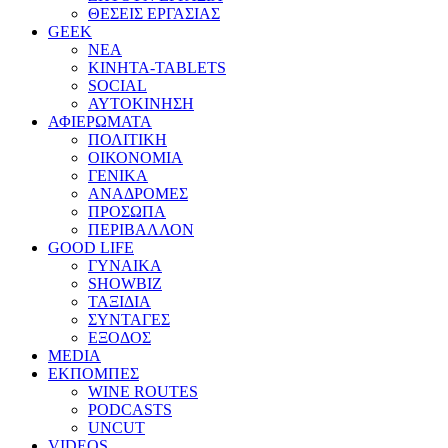
ΘΕΣΕΙΣ ΕΡΓΑΣΙΑΣ
GEEK
ΝΕΑ
ΚΙΝΗΤΑ-TABLETS
SOCIAL
ΑΥΤΟΚΙΝΗΣΗ
ΑΦΙΕΡΩΜΑΤΑ
ΠΟΛΙΤΙΚΗ
ΟΙΚΟΝΟΜΙΑ
ΓΕΝΙΚΑ
ΑΝΑΔΡΟΜΕΣ
ΠΡΟΣΩΠΑ
ΠΕΡΙΒΑΛΛΟΝ
GOOD LIFE
ΓΥΝΑΙΚΑ
SHOWBIZ
ΤΑΞΙΔΙΑ
ΣΥΝΤΑΓΕΣ
ΕΞΟΔΟΣ
MEDIA
ΕΚΠΟΜΠΕΣ
WINE ROUTES
PODCASTS
UNCUT
VIDEOS