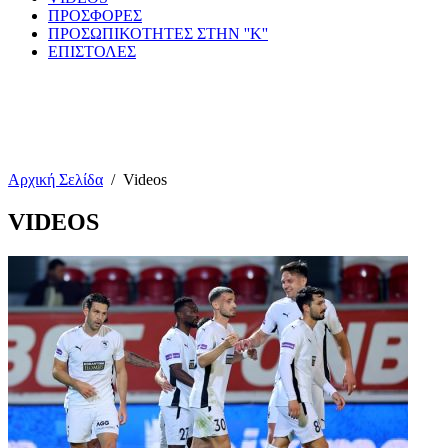
ΠΡΟΣΦΟΡΕΣ
ΠΡΟΣΩΠΙΚΟΤΗΤΕΣ ΣΤΗΝ ''Κ''
ΕΠΙΣΤΟΛΕΣ
Αρχική Σελίδα
/
Videos
VIDEOS