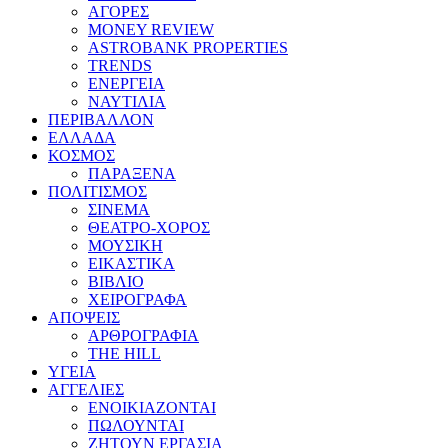
ΑΓΟΡΕΣ
MONEY REVIEW
ASTROBANK PROPERTIES
TRENDS
ΕΝΕΡΓΕΙΑ
ΝΑΥΤΙΛΙΑ
ΠΕΡΙΒΑΛΛΟΝ
ΕΛΛΑΔΑ
ΚΟΣΜΟΣ
ΠΑΡΑΞΕΝΑ
ΠΟΛΙΤΙΣΜΟΣ
ΣΙΝΕΜΑ
ΘΕΑΤΡΟ-ΧΟΡΟΣ
ΜΟΥΣΙΚΗ
ΕΙΚΑΣΤΙΚΑ
ΒΙΒΛΙΟ
ΧΕΙΡΟΓΡΑΦΑ
ΑΠΟΨΕΙΣ
ΑΡΘΡΟΓΡΑΦΙΑ
THE HILL
ΥΓΕΙΑ
ΑΓΓΕΛΙΕΣ
ΕΝΟΙΚΙΑΖΟΝΤΑΙ
ΠΩΛΟΥΝΤΑΙ
ΖΗΤΟΥΝ ΕΡΓΑΣΙΑ