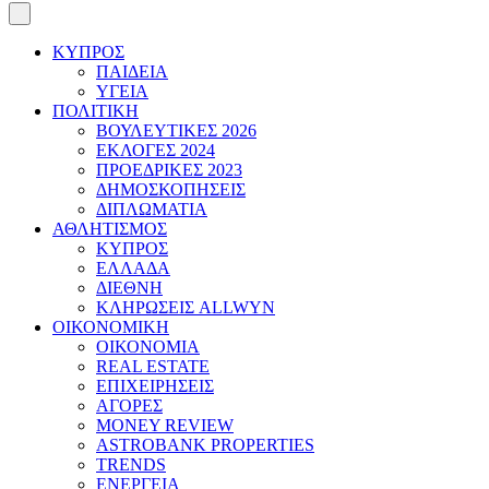
ΚΥΠΡΟΣ
ΠΑΙΔΕΙΑ
ΥΓΕΙΑ
ΠΟΛΙΤΙΚΗ
ΒΟΥΛΕΥΤΙΚΕΣ 2026
ΕΚΛΟΓΕΣ 2024
ΠΡΟΕΔΡΙΚΕΣ 2023
ΔΗΜΟΣΚΟΠΗΣΕΙΣ
ΔΙΠΛΩΜΑΤΙΑ
ΑΘΛΗΤΙΣΜΟΣ
ΚΥΠΡΟΣ
ΕΛΛΑΔΑ
ΔΙΕΘΝΗ
ΚΛΗΡΩΣΕΙΣ ALLWYN
ΟΙΚΟΝΟΜΙΚΗ
ΟΙΚΟΝΟΜΙΑ
REAL ESTATE
ΕΠΙΧΕΙΡΗΣΕΙΣ
ΑΓΟΡΕΣ
MONEY REVIEW
ASTROBANK PROPERTIES
TRENDS
ΕΝΕΡΓΕΙΑ