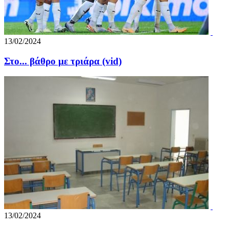
13/02/2024
Στο... βάθρο με τριάρα (vid)
13/02/2024