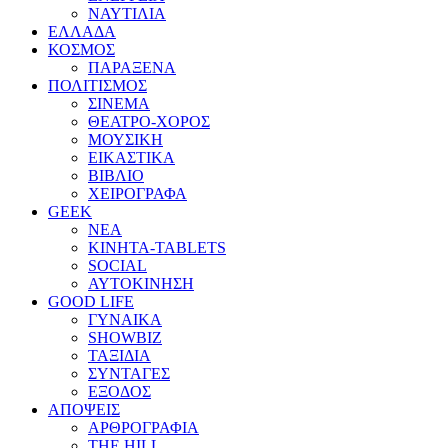
ΝΑΥΤΙΛΙΑ
ΕΛΛΑΔΑ
ΚΟΣΜΟΣ
ΠΑΡΑΞΕΝΑ
ΠΟΛΙΤΙΣΜΟΣ
ΣΙΝΕΜΑ
ΘΕΑΤΡΟ-ΧΟΡΟΣ
ΜΟΥΣΙΚΗ
ΕΙΚΑΣΤΙΚΑ
ΒΙΒΛΙΟ
ΧΕΙΡΟΓΡΑΦΑ
GEEK
ΝΕΑ
ΚΙΝΗΤΑ-TABLETS
SOCIAL
ΑΥΤΟΚΙΝΗΣΗ
GOOD LIFE
ΓΥΝΑΙΚΑ
SHOWBIZ
ΤΑΞΙΔΙΑ
ΣΥΝΤΑΓΕΣ
ΕΞΟΔΟΣ
ΑΠΟΨΕΙΣ
ΑΡΘΡΟΓΡΑΦΙΑ
THE HILL