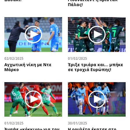
Πάλας!
02/02/2025
01/02/2025
Αγχωτική νίκη με Ντε
Έριξε τριάρα και… μπήκε
Μάρκο
σε τροχιά Ευρώπης!
01/02/2025
30/01/2025
Άναψε «κόκκινο» για τον
Η ρουλέτα έκατσε στο