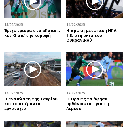
15/02/2025
14/02/2025
Έριξε τριάρα στο «Παπ»…
Η πρώτη μετωπική ΗΠΑ –
και -3 απ’ την κορυφή
Ε.Ε. στη σκιά του
Ουκρανικού
13/02/2025
14/02/2025
Η ανάπλαση της Τσερίου
Ο Όρσιτς το άφησε
και το απέραντο
ορθάνοικτο... για τη
εργοτάξιο
Λεμεσό