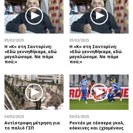
05/02/2025
05/02/2025
Η «Κ» στη Σαντορίνη:
Η «Κ» στη Σαντορίνη:
«Εδώ γεννηθήκαμε, εδώ
«Εδώ γεννηθήκαμε, εδώ
μεγαλώσαμε. Να πάμε
μεγαλώσαμε. Να πάμε
πού;»
πού;»
04/02/2025
03/02/2025
Αντίστροφη μέτρηση για
Ροντέο με τέσσερα γκολ,
το παλιό ΓΣΠ
κόκκινες και (χ)αμένους