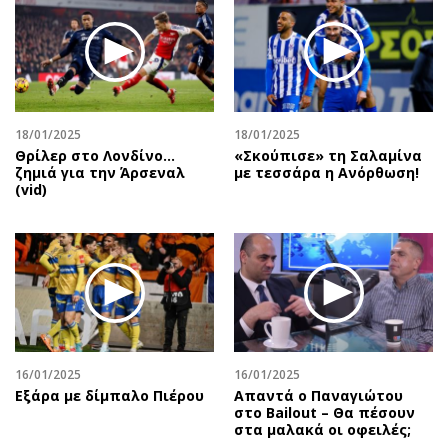
18/01/2025
18/01/2025
Θρίλερ στο Λονδίνο…
«Σκούπισε» τη Σαλαμίνα
ζημιά για την Άρσεναλ
με τεσσάρα η Ανόρθωση!
(vid)
16/01/2025
16/01/2025
Εξάρα με δίμπαλο Πιέρου
Απαντά ο Παναγιώτου
στο Bailout – Θα πέσουν
στα μαλακά οι οφειλές;