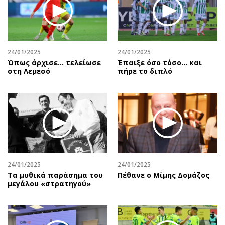
24/01/2025
24/01/2025
Όπως άρχισε… τελείωσε
Έπαιξε όσο τόσο… και
στη Λεμεσό
πήρε το διπλό
24/01/2025
24/01/2025
Τα μυθικά παράσημα του
Πέθανε ο Μίμης Δομάζος
μεγάλου «στρατηγού»