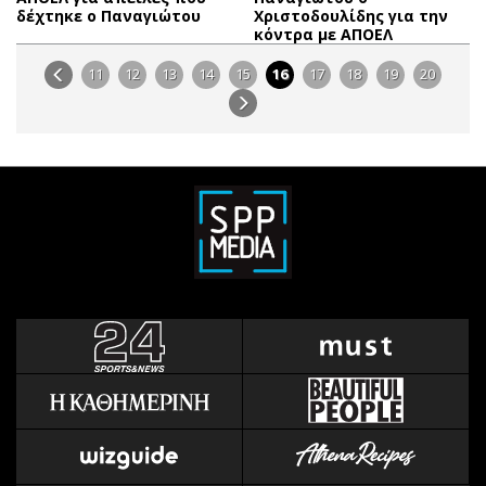
δέχτηκε ο Παναγιώτου
Χριστοδουλίδης για την
κόντρα με ΑΠΟΕΛ
11
12
13
14
15
16
17
18
19
20