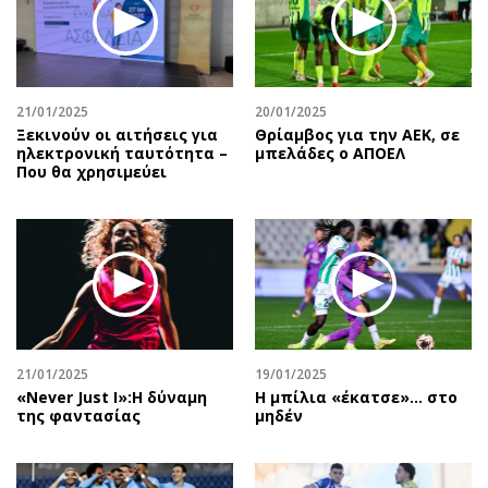
21/01/2025
20/01/2025
Ξεκινούν οι αιτήσεις για
Θρίαμβος για την ΑΕΚ, σε
ηλεκτρονική ταυτότητα –
μπελάδες ο ΑΠΟΕΛ
Που θα χρησιμεύει
21/01/2025
19/01/2025
«Never Just I»:Η δύναμη
Η μπίλια «έκατσε»… στο
της φαντασίας
μηδέν