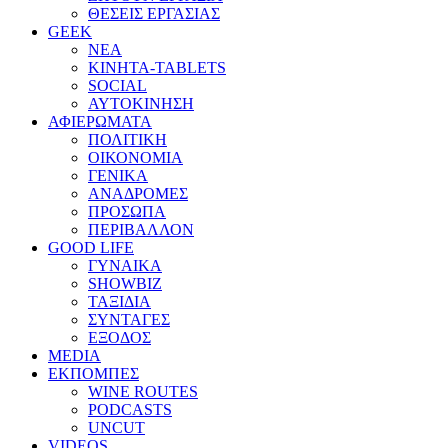
ΘΕΣΕΙΣ ΕΡΓΑΣΙΑΣ
GEEK
ΝΕΑ
ΚΙΝΗΤΑ-TABLETS
SOCIAL
ΑΥΤΟΚΙΝΗΣΗ
ΑΦΙΕΡΩΜΑΤΑ
ΠΟΛΙΤΙΚΗ
ΟΙΚΟΝΟΜΙΑ
ΓΕΝΙΚΑ
ΑΝΑΔΡΟΜΕΣ
ΠΡΟΣΩΠΑ
ΠΕΡΙΒΑΛΛΟΝ
GOOD LIFE
ΓΥΝΑΙΚΑ
SHOWBIZ
ΤΑΞΙΔΙΑ
ΣΥΝΤΑΓΕΣ
ΕΞΟΔΟΣ
MEDIA
ΕΚΠΟΜΠΕΣ
WINE ROUTES
PODCASTS
UNCUT
VIDEOS