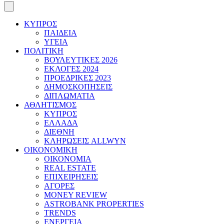
ΚΥΠΡΟΣ
ΠΑΙΔΕΙΑ
ΥΓΕΙΑ
ΠΟΛΙΤΙΚΗ
ΒΟΥΛΕΥΤΙΚΕΣ 2026
ΕΚΛΟΓΕΣ 2024
ΠΡΟΕΔΡΙΚΕΣ 2023
ΔΗΜΟΣΚΟΠΗΣΕΙΣ
ΔΙΠΛΩΜΑΤΙΑ
ΑΘΛΗΤΙΣΜΟΣ
ΚΥΠΡΟΣ
ΕΛΛΑΔΑ
ΔΙΕΘΝΗ
ΚΛΗΡΩΣΕΙΣ ALLWYN
ΟΙΚΟΝΟΜΙΚΗ
ΟΙΚΟΝΟΜΙΑ
REAL ESTATE
ΕΠΙΧΕΙΡΗΣΕΙΣ
ΑΓΟΡΕΣ
MONEY REVIEW
ASTROBANK PROPERTIES
TRENDS
ΕΝΕΡΓΕΙΑ