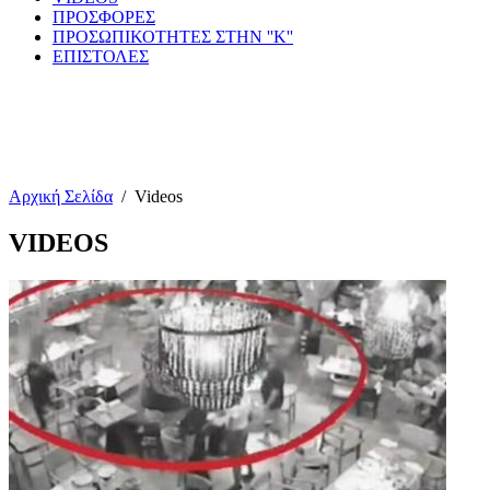
ΠΡΟΣΦΟΡΕΣ
ΠΡΟΣΩΠΙΚΟΤΗΤΕΣ ΣΤΗΝ ''Κ''
ΕΠΙΣΤΟΛΕΣ
Αρχική Σελίδα
/
Videos
VIDEOS