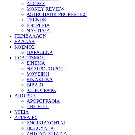
ΑΓΟΡΕΣ
MONEY REVIEW
ASTROBANK PROPERTIES
TRENDS
ΕΝΕΡΓΕΙΑ
ΝΑΥΤΙΛΙΑ
ΠΕΡΙΒΑΛΛΟΝ
ΕΛΛΑΔΑ
ΚΟΣΜΟΣ
ΠΑΡΑΞΕΝΑ
ΠΟΛΙΤΙΣΜΟΣ
ΣΙΝΕΜΑ
ΘΕΑΤΡΟ-ΧΟΡΟΣ
ΜΟΥΣΙΚΗ
ΕΙΚΑΣΤΙΚΑ
ΒΙΒΛΙΟ
ΧΕΙΡΟΓΡΑΦΑ
ΑΠΟΨΕΙΣ
ΑΡΘΡΟΓΡΑΦΙΑ
THE HILL
ΥΓΕΙΑ
ΑΓΓΕΛΙΕΣ
ΕΝΟΙΚΙΑΖΟΝΤΑΙ
ΠΩΛΟΥΝΤΑΙ
ΖΗΤΟΥΝ ΕΡΓΑΣΙΑ