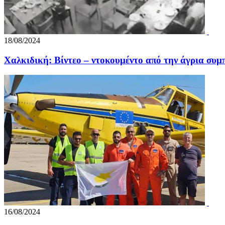
18/08/2024
Χαλκιδική: Βίντεο – ντοκουμέντο από την άγρια συμ
16/08/2024