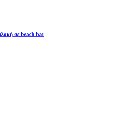
πλοκή σε beach bar