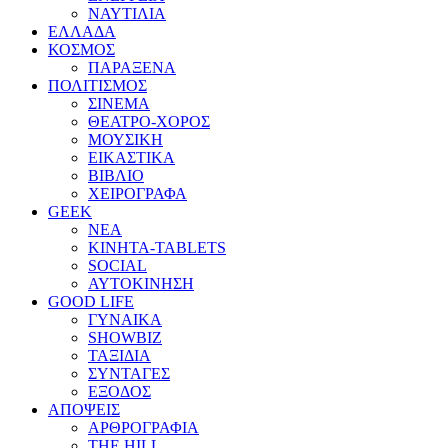
ΝΑΥΤΙΛΙΑ
ΕΛΛΑΔΑ
ΚΟΣΜΟΣ
ΠΑΡΑΞΕΝΑ
ΠΟΛΙΤΙΣΜΟΣ
ΣΙΝΕΜΑ
ΘΕΑΤΡΟ-ΧΟΡΟΣ
ΜΟΥΣΙΚΗ
ΕΙΚΑΣΤΙΚΑ
ΒΙΒΛΙΟ
ΧΕΙΡΟΓΡΑΦΑ
GEEK
ΝΕΑ
ΚΙΝΗΤΑ-TABLETS
SOCIAL
ΑΥΤΟΚΙΝΗΣΗ
GOOD LIFE
ΓΥΝΑΙΚΑ
SHOWBIZ
ΤΑΞΙΔΙΑ
ΣΥΝΤΑΓΕΣ
ΕΞΟΔΟΣ
ΑΠΟΨΕΙΣ
ΑΡΘΡΟΓΡΑΦΙΑ
THE HILL