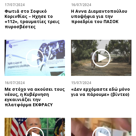
17/07/2024
16/07/2024
Φωτιά στο Σοφικό
Η Αννα Διαμαντοπούλου
Κορινθίας – Ηχησε το
υποψήφια για την
«112», τραυματίες τρεις
προεδρία του ΠΑΣΟΚ
πυροσβέστες
16/07/2024
15/07/2024
Με στόχο να ακούσει τους
«Δεν ερχόμαστε εδώ μόνο
νέους, η Κυβέρνηση
για να πάρουμε» (βίντεο)
εγκαινιάζει την
πλατφόρμα ΕΚΦΡΑCY