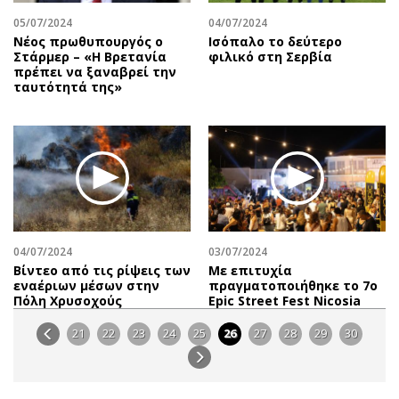
05/07/2024
04/07/2024
Νέος πρωθυπουργός ο
Ισόπαλο το δεύτερο
Στάρμερ – «Η Βρετανία
φιλικό στη Σερβία
πρέπει να ξαναβρεί την
ταυτότητά της»
04/07/2024
03/07/2024
Βίντεο από τις ρίψεις των
Με επιτυχία
εναέριων μέσων στην
πραγματοποιήθηκε το 7ο
Πόλη Χρυσοχούς
Epic Street Fest Nicosia
21
22
23
24
25
26
27
28
29
30