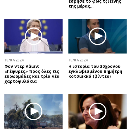
έσβησε το φως τζιείνης
της μέρας…
18/07/2024
18/07/2024
Φον ντερ Λάιεν:
Η ιστορία του 30χρονου
«Γέφυρες» προς όλες τις
εγκλωβισμένου Δημήτρη
ευρωομάδες και τρία νέα
Κοτσιεκκά (βίντεο)
χαρτοφυλάκια