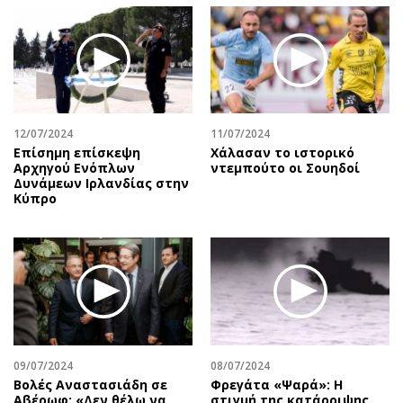
12/07/2024
11/07/2024
Επίσημη επίσκεψη
Χάλασαν το ιστορικό
Αρχηγού Ενόπλων
ντεμπούτο οι Σουηδοί
Δυνάμεων Ιρλανδίας στην
Κύπρο
09/07/2024
08/07/2024
Βολές Αναστασιάδη σε
Φρεγάτα «Ψαρά»: Η
Αβέρωφ: «Δεν θέλω να
στιγμή της κατάρριψης