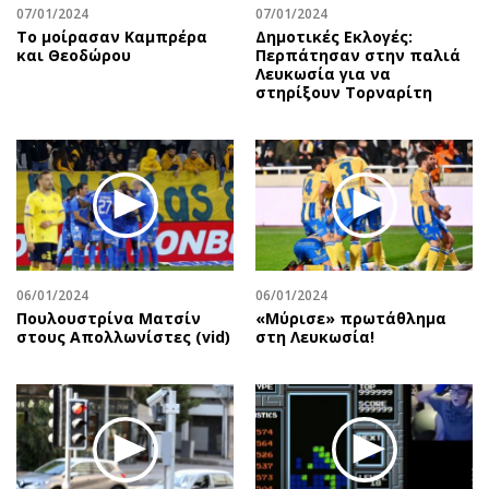
07/01/2024
07/01/2024
Το μοίρασαν Καμπρέρα
Δημοτικές Εκλογές:
και Θεοδώρου
Περπάτησαν στην παλιά
Λευκωσία για να
στηρίξουν Τορναρίτη
06/01/2024
06/01/2024
Πουλουστρίνα Ματσίν
«Μύρισε» πρωτάθλημα
στους Απολλωνίστες (vid)
στη Λευκωσία!