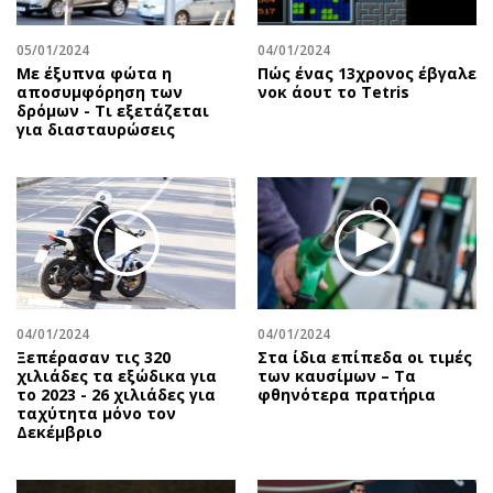
05/01/2024
04/01/2024
Με έξυπνα φώτα η
Πώς ένας 13χρονος έβγαλε
αποσυμφόρηση των
νοκ άουτ το Tetris
δρόμων - Τι εξετάζεται
για διασταυρώσεις
04/01/2024
04/01/2024
Ξεπέρασαν τις 320
Στα ίδια επίπεδα οι τιμές
χιλιάδες τα εξώδικα για
των καυσίμων – Τα
το 2023 - 26 χιλιάδες για
φθηνότερα πρατήρια
ταχύτητα μόνο τον
Δεκέμβριο