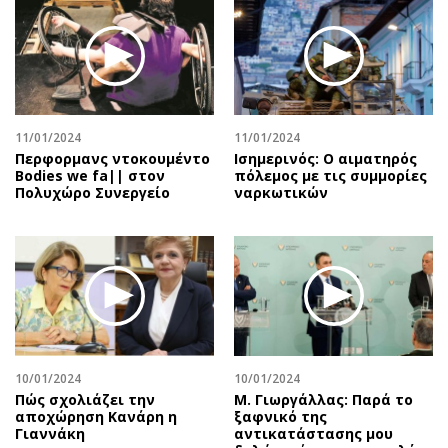
11/01/2024
11/01/2024
Περφορμανς ντοκουμέντο
Ισημερινός: O αιματηρός
Bodies we fa|| στον
πόλεμος με τις συμμορίες
Πολυχώρο Συνεργείο
ναρκωτικών
10/01/2024
10/01/2024
Πώς σχολιάζει την
Μ. Γιωργάλλας: Παρά το
αποχώρηση Κανάρη η
ξαφνικό της
Γιαννάκη
αντικατάστασης μου