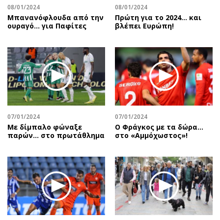
08/01/2024
08/01/2024
Μπανανόφλουδα από την
Πρώτη για το 2024… και
ουραγό… για Παφίτες
βλέπει Ευρώπη!
07/01/2024
07/01/2024
Με δίμπαλο φώναξε
Ο Φράγκος με τα δώρα…
παρών… στο πρωτάθλημα
στο «Αμμόχωστος»!