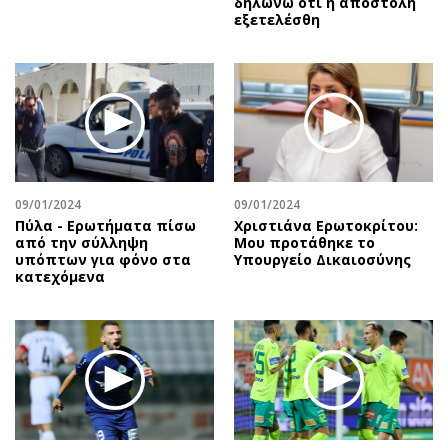
δηλώνω ότι η αποστολή
εξετελέσθη
09/01/2024
09/01/2024
Πύλα - Ερωτήματα πίσω
Χριστιάνα Ερωτοκρίτου:
από την σύλληψη
Μου προτάθηκε το
υπόπτων για φόνο στα
Υπουργείο Δικαιοσύνης
κατεχόμενα