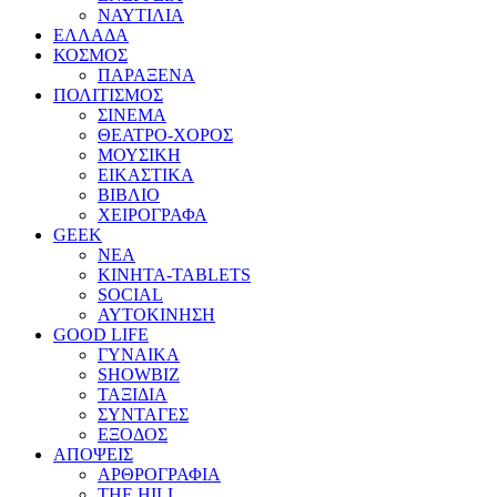
ΝΑΥΤΙΛΙΑ
ΕΛΛΑΔΑ
ΚΟΣΜΟΣ
ΠΑΡΑΞΕΝΑ
ΠΟΛΙΤΙΣΜΟΣ
ΣΙΝΕΜΑ
ΘΕΑΤΡΟ-ΧΟΡΟΣ
ΜΟΥΣΙΚΗ
ΕΙΚΑΣΤΙΚΑ
ΒΙΒΛΙΟ
ΧΕΙΡΟΓΡΑΦΑ
GEEK
ΝΕΑ
ΚΙΝΗΤΑ-TABLETS
SOCIAL
ΑΥΤΟΚΙΝΗΣΗ
GOOD LIFE
ΓΥΝΑΙΚΑ
SHOWBIZ
ΤΑΞΙΔΙΑ
ΣΥΝΤΑΓΕΣ
ΕΞΟΔΟΣ
ΑΠΟΨΕΙΣ
ΑΡΘΡΟΓΡΑΦΙΑ
THE HILL