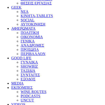
ΘΕΣΕΙΣ ΕΡΓΑΣΙΑΣ
GEEK
ΝΕΑ
ΚΙΝΗΤΑ-TABLETS
SOCIAL
ΑΥΤΟΚΙΝΗΣΗ
ΑΦΙΕΡΩΜΑΤΑ
ΠΟΛΙΤΙΚΗ
ΟΙΚΟΝΟΜΙΑ
ΓΕΝΙΚΑ
ΑΝΑΔΡΟΜΕΣ
ΠΡΟΣΩΠΑ
ΠΕΡΙΒΑΛΛΟΝ
GOOD LIFE
ΓΥΝΑΙΚΑ
SHOWBIZ
ΤΑΞΙΔΙΑ
ΣΥΝΤΑΓΕΣ
ΕΞΟΔΟΣ
MEDIA
ΕΚΠΟΜΠΕΣ
WINE ROUTES
PODCASTS
UNCUT
VIDEOS