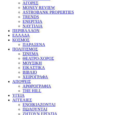
ΑΓΟΡΕΣ
MONEY REVIEW
ASTROBANK PROPERTIES
TRENDS
ΕΝΕΡΓΕΙΑ
ΝΑΥΤΙΛΙΑ
ΠΕΡΙΒΑΛΛΟΝ
ΕΛΛΑΔΑ
ΚΟΣΜΟΣ
ΠΑΡΑΞΕΝΑ
ΠΟΛΙΤΙΣΜΟΣ
ΣΙΝΕΜΑ
ΘΕΑΤΡΟ-ΧΟΡΟΣ
ΜΟΥΣΙΚΗ
ΕΙΚΑΣΤΙΚΑ
ΒΙΒΛΙΟ
ΧΕΙΡΟΓΡΑΦΑ
ΑΠΟΨΕΙΣ
ΑΡΘΡΟΓΡΑΦΙΑ
THE HILL
ΥΓΕΙΑ
ΑΓΓΕΛΙΕΣ
ΕΝΟΙΚΙΑΖΟΝΤΑΙ
ΠΩΛΟΥΝΤΑΙ
ΖΗΤΟΥΝ ΕΡΓΑΣΙΑ