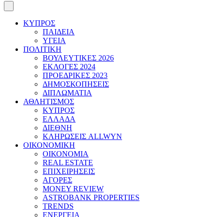
ΚΥΠΡΟΣ
ΠΑΙΔΕΙΑ
ΥΓΕΙΑ
ΠΟΛΙΤΙΚΗ
ΒΟΥΛΕΥΤΙΚΕΣ 2026
ΕΚΛΟΓΕΣ 2024
ΠΡΟΕΔΡΙΚΕΣ 2023
ΔΗΜΟΣΚΟΠΗΣΕΙΣ
ΔΙΠΛΩΜΑΤΙΑ
ΑΘΛΗΤΙΣΜΟΣ
ΚΥΠΡΟΣ
ΕΛΛΑΔΑ
ΔΙΕΘΝΗ
ΚΛΗΡΩΣΕΙΣ ALLWYN
ΟΙΚΟΝΟΜΙΚΗ
ΟΙΚΟΝΟΜΙΑ
REAL ESTATE
ΕΠΙΧΕΙΡΗΣΕΙΣ
ΑΓΟΡΕΣ
MONEY REVIEW
ASTROBANK PROPERTIES
TRENDS
ΕΝΕΡΓΕΙΑ