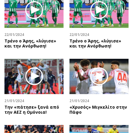
22/01/2024
22/01/2024
Τρένο ο Άρης, «λύγισε»
Τρένο ο Άρης, «λύγισε»
και την Ανόρθωση!
και την Ανόρθωση!
21/01/2024
21/01/2024
Την «πάτησε» ξανά από
«Χρυσός» Μιγκελίτο στην
την ΑΕΖ η Ομόνοια!
Πάφο