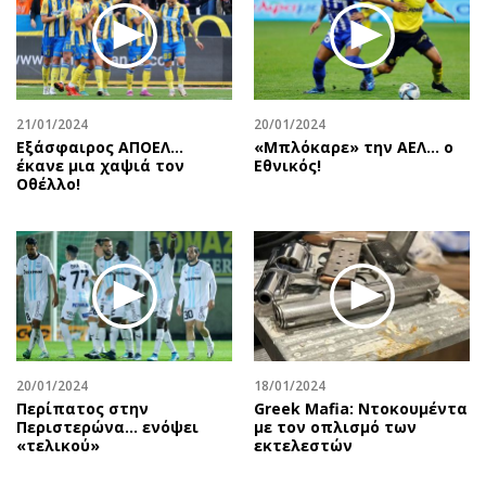
21/01/2024
20/01/2024
Εξάσφαιρος ΑΠΟΕΛ…
«Μπλόκαρε» την ΑΕΛ… ο
έκανε μια χαψιά τον
Εθνικός!
Οθέλλο!
20/01/2024
18/01/2024
Περίπατος στην
Greek Mafia: Ντοκουμέντα
Περιστερώνα… ενόψει
με τον οπλισμό των
«τελικού»
εκτελεστών