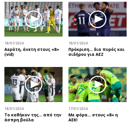
18/01/2024
18/01/2024
Αεράτη, άνετη στους «8»
Πρόκριση... δια πυρός και
(vid)
σιδήρου για ΑΕΖ
18/01/2024
17/01/2024
Το καθήκον της... από την
Με φόρα… στους «8» η
άσπρη βούλα
ΑΕΚ!