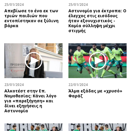
25/01/2024
25/01/2024
Απεβίωσε το ένα εκ των
Αστυνομία για έκτροπα: O
τριών παιδιών που
έλεγχος στις εισόδους
εντοπίστηκαν σε ξύλινη
ήταν εξονυχιστικός -
βάρκα
Καμία σύλληψη μέχρι
στιγμής
23/01/2024
22/01/2024
Αλκοτέστ στην Επ.
Άλμα εξάδας με «χρυσό»
Νομοθεσίας: Κάνει λόγο
Φαράζ
για «παρεξήγηση» και
δίνει εξηγήσεις η
Αστυνομία