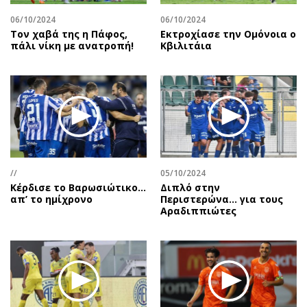
06/10/2024
06/10/2024
Τον χαβά της η Πάφος,
Εκτροχίασε την Ομόνοια ο
πάλι νίκη με ανατροπή!
Κβιλιτάια
//
05/10/2024
Κέρδισε το Βαρωσιώτικο…
Διπλό στην
απ’ το ημίχρονο
Περιστερώνα… για τους
Αραδιππιώτες