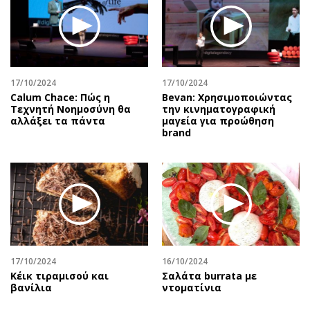
17/10/2024
17/10/2024
Calum Chace: Πώς η
Bevan: Χρησιμοποιώντας
Τεχνητή Νοημοσύνη θα
την κινηματογραφική
αλλάξει τα πάντα
μαγεία για προώθηση
brand
17/10/2024
16/10/2024
Κέικ τιραμισού και
Σαλάτα burrata με
βανίλια
ντοματίνια