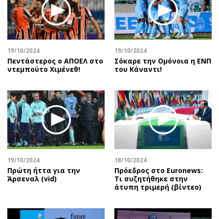
19/10/2024
19/10/2024
Πεντάστερος ο ΑΠΟΕΛ στο
Σόκαρε την Ομόνοια η ΕΝΠ
ντεμπούτο Χιμένεθ!
του Κάναντι!
19/10/2024
18/10/2024
Πρώτη ήττα για την
Πρόεδρος στο Euronews:
Άρσεναλ (vid)
Τι συζητήθηκε στην
άτυπη τριμερή (βίντεο)