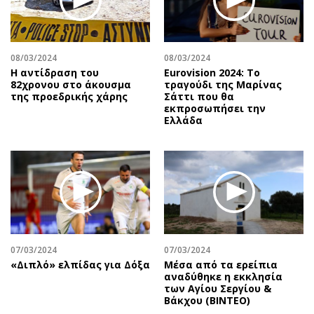
08/03/2024
08/03/2024
Η αντίδραση του
Eurovision 2024: Το
82χρονου στο άκουσμα
τραγούδι της Μαρίνας
της προεδρικής χάρης
Σάττι που θα
εκπροσωπήσει την
Ελλάδα
07/03/2024
07/03/2024
«Διπλό» ελπίδας για Δόξα
Μέσα από τα ερείπια
αναδύθηκε η εκκλησία
των Αγίου Σεργίου &
Βάκχου (ΒΙΝΤΕΟ)