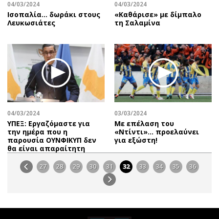
04/03/2024
04/03/2024
Ισοπαλία… δωράκι στους
«Καθάρισε» με δίμπαλο
Λευκωσιάτες
τη Σαλαμίνα
04/03/2024
03/03/2024
ΥΠΕΞ: Εργαζόμαστε για
Με επέλαση του
την ημέρα που η
«Ντίντι»… προελαύνει
παρουσία ΟΥΝΦΙΚΥΠ δεν
για εξώστη!
θα είναι απαραίτητη
27
28
29
30
31
32
33
34
35
36