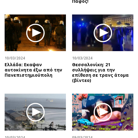
Πάφος!
10/03/2024
10/03/2024
Ελλάδα: Εκαψαν
Θεσσαλονίκη: 21
αυτοκίνητα έξω από την
συλλήψεις για την
Πανεπιστημιούπολη
επίθεση σε τρανς άτομα
(βίντεο)
10/03/2024
09/03/2024