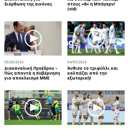
διόρθωση της εικόνας
στους «8» η Μπάγερν!
(vid)
05/03/2024
04/03/2024
Διακαναλική Προέδρου –
Άνθισε το τριφύλλι και
Πώς απαντά η Κυβέρνηση
καλπάζει από την
για αποκλεισμό ΜΜΕ
εξωτερική!