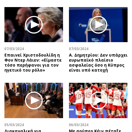
07/03/2024
07/03/2024
Επαινεί Χριστοδουλίδη η
Α. Δημητρίου: Δεν υπάρχει
Φον Ντερ Λάιεν: «Είμαστε
ευρωπαϊκό πλαίσιο
τόσο περήφανοι για τον
ασφαλείας όσο η Κύπρος
ηγετικό του ρόλο»
είναι υπό κατοχή
05/03/2024
06/03/2024
Διακαναλική για
Με σούπερ Κέιν πέταξε