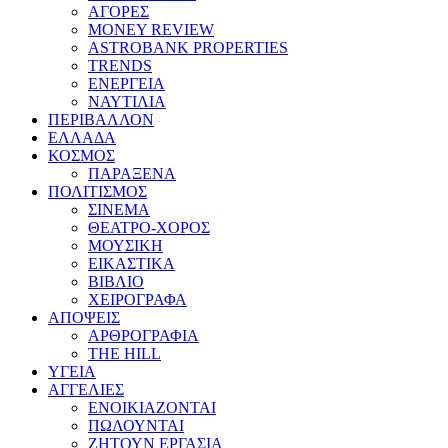
ΑΓΟΡΕΣ
MONEY REVIEW
ASTROBANK PROPERTIES
TRENDS
ΕΝΕΡΓΕΙΑ
ΝΑΥΤΙΛΙΑ
ΠΕΡΙΒΑΛΛΟΝ
ΕΛΛΑΔΑ
ΚΟΣΜΟΣ
ΠΑΡΑΞΕΝΑ
ΠΟΛΙΤΙΣΜΟΣ
ΣΙΝΕΜΑ
ΘΕΑΤΡΟ-ΧΟΡΟΣ
ΜΟΥΣΙΚΗ
ΕΙΚΑΣΤΙΚΑ
ΒΙΒΛΙΟ
ΧΕΙΡΟΓΡΑΦΑ
ΑΠΟΨΕΙΣ
ΑΡΘΡΟΓΡΑΦΙΑ
THE HILL
ΥΓΕΙΑ
ΑΓΓΕΛΙΕΣ
ΕΝΟΙΚΙΑΖΟΝΤΑΙ
ΠΩΛΟΥΝΤΑΙ
ΖΗΤΟΥΝ ΕΡΓΑΣΙΑ