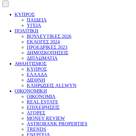
ΚΥΠΡΟΣ
ΠΑΙΔΕΙΑ
ΥΓΕΙΑ
ΠΟΛΙΤΙΚΗ
ΒΟΥΛΕΥΤΙΚΕΣ 2026
ΕΚΛΟΓΕΣ 2024
ΠΡΟΕΔΡΙΚΕΣ 2023
ΔΗΜΟΣΚΟΠΗΣΕΙΣ
ΔΙΠΛΩΜΑΤΙΑ
ΑΘΛΗΤΙΣΜΟΣ
ΚΥΠΡΟΣ
ΕΛΛΑΔΑ
ΔΙΕΘΝΗ
ΚΛΗΡΩΣΕΙΣ ALLWYN
ΟΙΚΟΝΟΜΙΚΗ
ΟΙΚΟΝΟΜΙΑ
REAL ESTATE
ΕΠΙΧΕΙΡΗΣΕΙΣ
ΑΓΟΡΕΣ
MONEY REVIEW
ASTROBANK PROPERTIES
TRENDS
ΕΝΕΡΓΕΙΑ