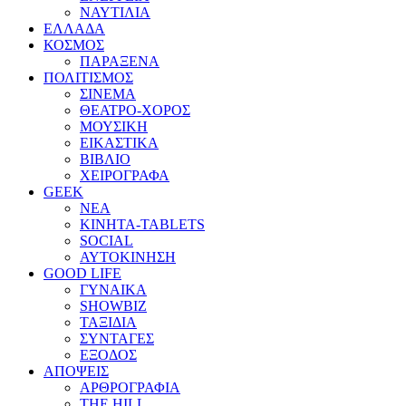
ΝΑΥΤΙΛΙΑ
ΕΛΛΑΔΑ
ΚΟΣΜΟΣ
ΠΑΡΑΞΕΝΑ
ΠΟΛΙΤΙΣΜΟΣ
ΣΙΝΕΜΑ
ΘΕΑΤΡΟ-ΧΟΡΟΣ
ΜΟΥΣΙΚΗ
ΕΙΚΑΣΤΙΚΑ
ΒΙΒΛΙΟ
ΧΕΙΡΟΓΡΑΦΑ
GEEK
ΝΕΑ
ΚΙΝΗΤΑ-TABLETS
SOCIAL
ΑΥΤΟΚΙΝΗΣΗ
GOOD LIFE
ΓΥΝΑΙΚΑ
SHOWBIZ
ΤΑΞΙΔΙΑ
ΣΥΝΤΑΓΕΣ
ΕΞΟΔΟΣ
ΑΠΟΨΕΙΣ
ΑΡΘΡΟΓΡΑΦΙΑ
THE HILL