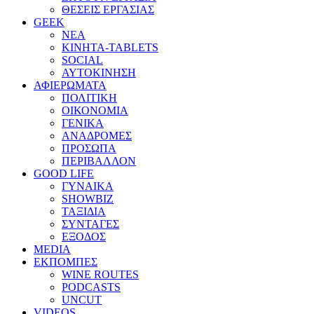
ΘΕΣΕΙΣ ΕΡΓΑΣΙΑΣ
GEEK
ΝΕΑ
ΚΙΝΗΤΑ-TABLETS
SOCIAL
ΑΥΤΟΚΙΝΗΣΗ
ΑΦΙΕΡΩΜΑΤΑ
ΠΟΛΙΤΙΚΗ
ΟΙΚΟΝΟΜΙΑ
ΓΕΝΙΚΑ
ΑΝΑΔΡΟΜΕΣ
ΠΡΟΣΩΠΑ
ΠΕΡΙΒΑΛΛΟΝ
GOOD LIFE
ΓΥΝΑΙΚΑ
SHOWBIZ
ΤΑΞΙΔΙΑ
ΣΥΝΤΑΓΕΣ
ΕΞΟΔΟΣ
MEDIA
ΕΚΠΟΜΠΕΣ
WINE ROUTES
PODCASTS
UNCUT
VIDEOS