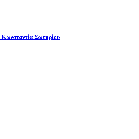
 η Κωνσταντία Σωτηρίου